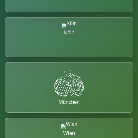
Köln
München
Wien