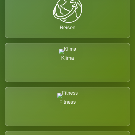
Reisen
Klima
Fitness