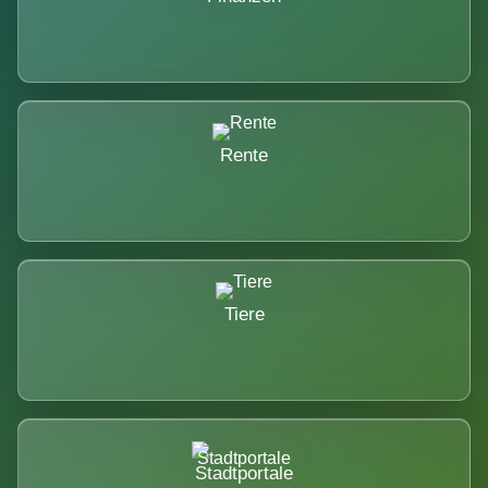
Rente
Tiere
Stadtportale