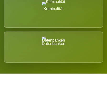
Kriminalität
Datenbanken
Regional verwurzelt. International
belastet.