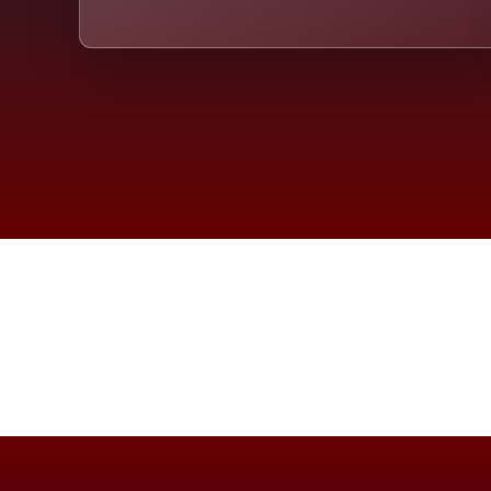
Die D