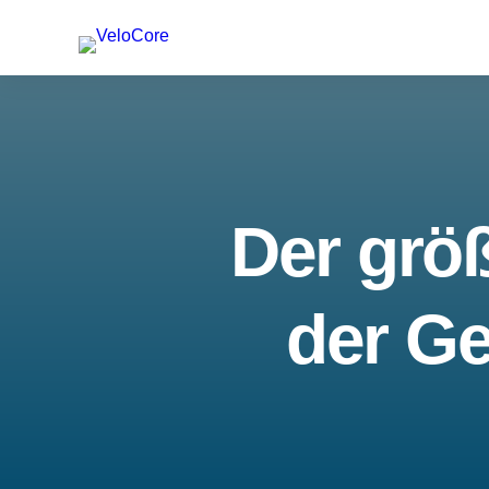
Der größ
der Ge