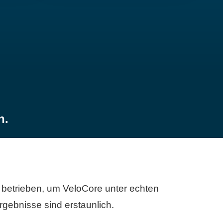
n.
betrieben, um VeloCore unter echten
gebnisse sind erstaunlich.