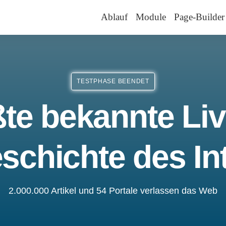
Ablauf
Module
Page-Builder
TESTPHASE BEENDET
te bekannte Liv
schichte des In
2.000.000 Artikel und 54 Portale verlassen das Web