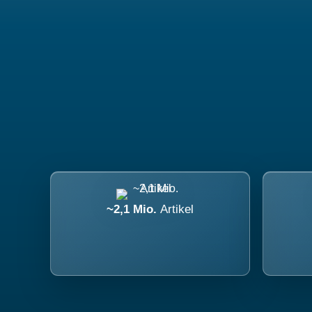
~2,1 Mio.
Artikel