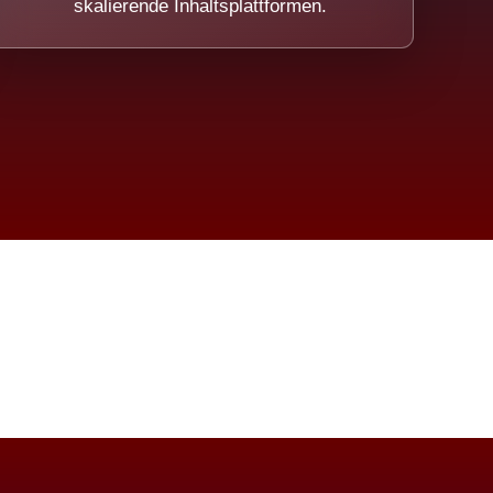
skalierende Inhaltsplattformen.
eicht.