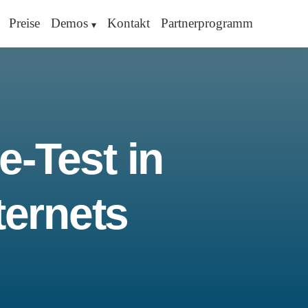
Preise
Demos
Kontakt
Partnerprogramm
e-Test in
ternets