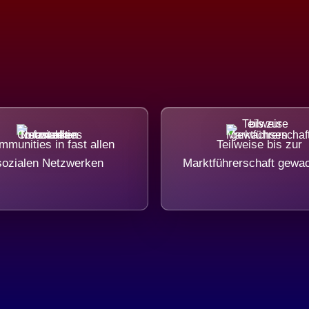
munities in fast allen
Teilweise bis zur
sozialen Netzwerken
Marktführerschaft gewa