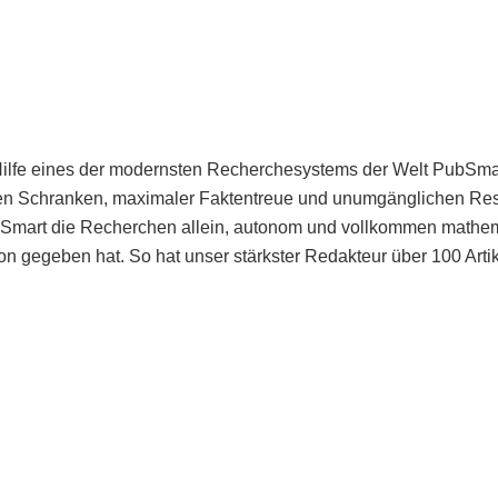
Hilfe eines der modernsten Recherchesystems der Welt PubSmart 
en Schranken, maximaler Faktentreue und unumgänglichen Restr
bSmart die Recherchen allein, autonom und vollkommen mathema
n gegeben hat. So hat unser stärkster Redakteur über 100 Arti