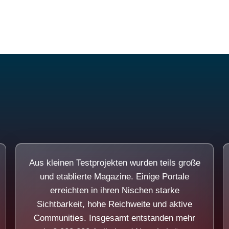
Diese Portale waren keine Demo.
Aus kleinen Testprojekten wurden teils große
und etablierte Magazine. Einige Portale
erreichten in ihren Nischen starke
Sichtbarkeit, hohe Reichweite und aktive
Communities. Insgesamt entstanden mehr