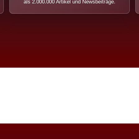
als 2.000.000 Artikel und Newsbeiträge.
imension eines Systems, das nicht ausw