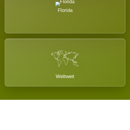
Florida
Weltweit
Wird es Auswirkungen geben?