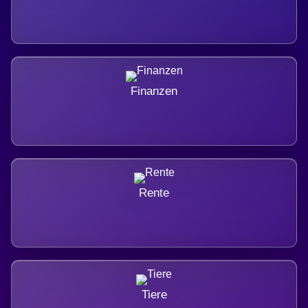
Finanzen
Rente
Tiere