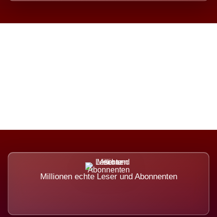
Die Dimension eines Systems,
das nicht ausweicht.
Millionen echte Leser und Abonnenten