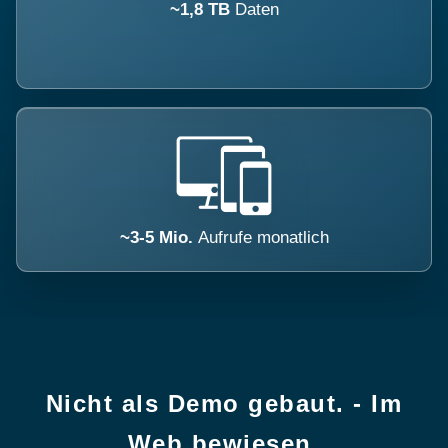
~1,8 TB
Daten
~3-5 Mio.
Aufrufe monatlich
Nicht als Demo gebaut. - Im
Web bewiesen.