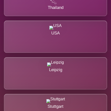
Thailand
USA
Leipzig
Stuttgart