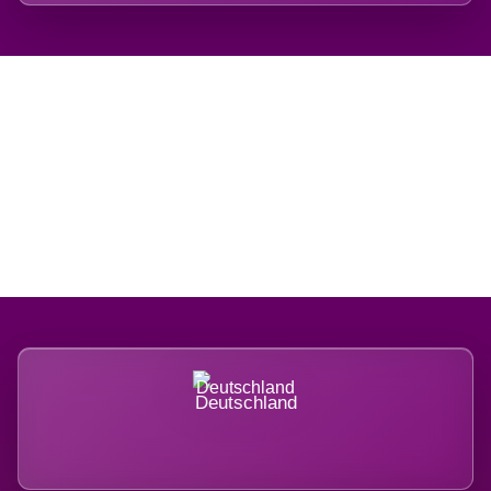
Regional verwurzelt.
International belastet.
Deutschland