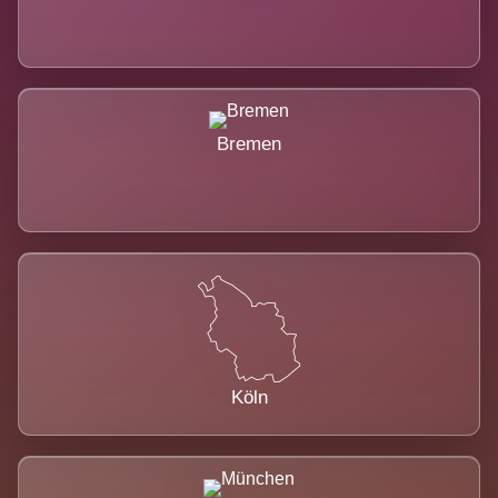
Bremen
Köln