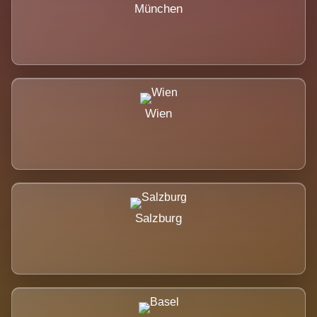
München
Wien
Salzburg