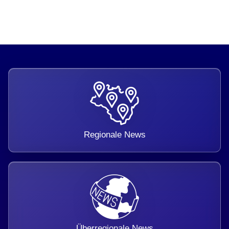
Regionale News
Überregionale News