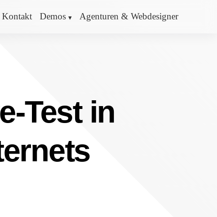
Kontakt
Demos
Agenturen & Webdesigner
e-Test in
ternets