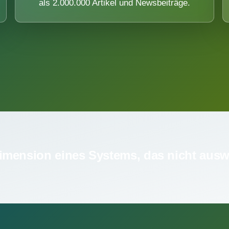
als 2.000.000 Artikel und Newsbeiträge.
imension eines Systems, das nicht ausw