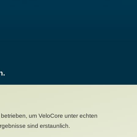
n.
betrieben, um VeloCore unter echten
gebnisse sind erstaunlich.