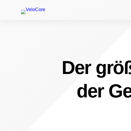
Der größ
der Ge