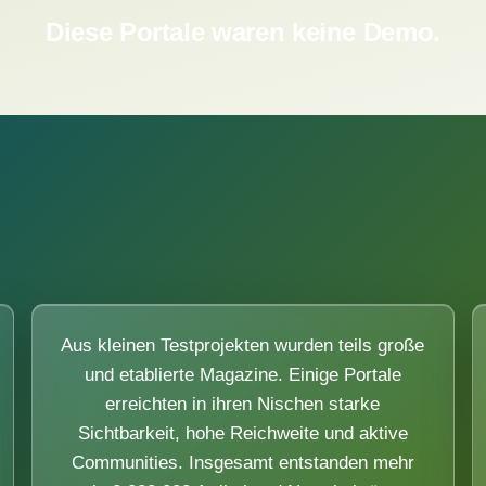
Diese Portale waren keine Demo.
Aus kleinen Testprojekten wurden teils große
und etablierte Magazine. Einige Portale
erreichten in ihren Nischen starke
Sichtbarkeit, hohe Reichweite und aktive
Communities. Insgesamt entstanden mehr