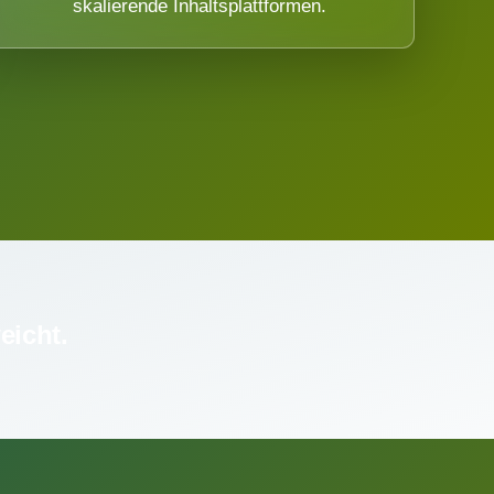
skalierende Inhaltsplattformen.
eicht.