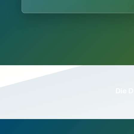
Die D