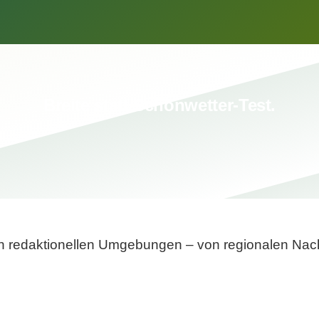
Breite statt Schönwetter-Test.
sten redaktionellen Umgebungen – von regionalen Nach