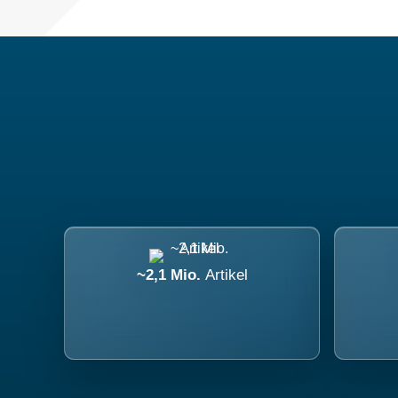
~2,1 Mio.
Artikel