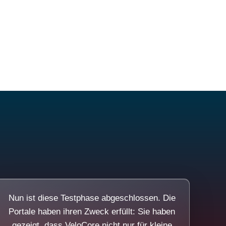
Nun ist diese Testphase abgeschlossen. Die
Portale haben ihren Zweck erfüllt: Sie haben
gezeigt, dass VeloCore nicht nur für kleine