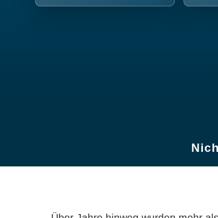
Nich
Über Jahre hinweg wurden mehr als