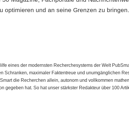
u optimieren und an seine Grenzen zu bringen. 
Hilfe eines der modernsten Recherchesystems der Welt PubSmart 
en Schranken, maximaler Faktentreue und unumgänglichen Restr
bSmart die Recherchen allein, autonom und vollkommen mathema
n gegeben hat. So hat unser stärkster Redakteur über 100 Arti