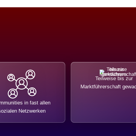
Teilweise bis zur
Marktführerschaft gewa
munities in fast allen
sozialen Netzwerken