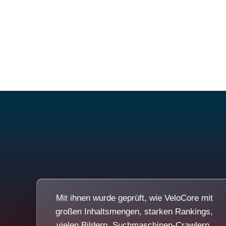
Mit ihnen wurde geprüft, wie VeloCore mit
großen Inhaltsmengen, starken Rankings,
vielen Bildern, Suchmaschinen-Crawlern,