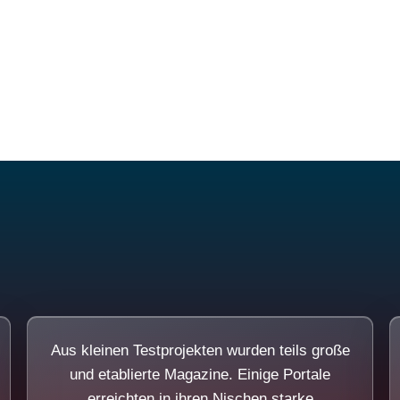
Diese Portale waren keine Demo.
Aus kleinen Testprojekten wurden teils große
und etablierte Magazine. Einige Portale
erreichten in ihren Nischen starke