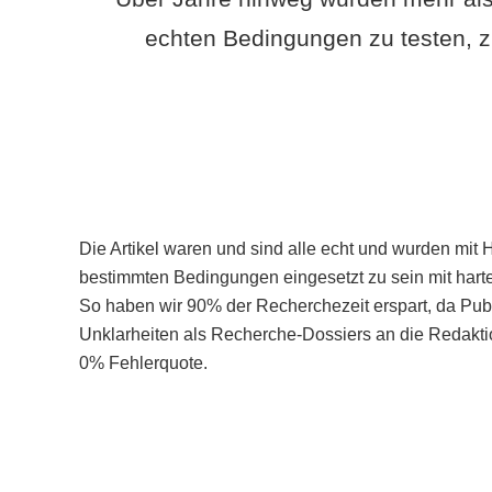
echten Bedingungen zu testen, z
Die Artikel waren und sind alle echt und wurden mit 
bestimmten Bedingungen eingesetzt zu sein mit hart
So haben wir 90% der Recherchezeit erspart, da Pu
Unklarheiten als Recherche-Dossiers an die Redaktio
0% Fehlerquote.
Mehr über PubSmart erfahren