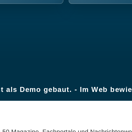
t als Demo gebaut. - Im Web bewi
 50 Magazine, Fachportale und Nachrichtenweb