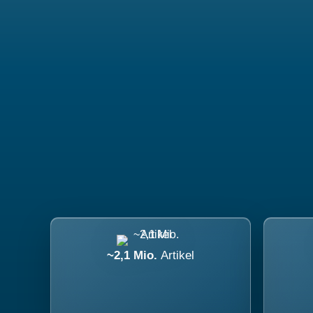
~2,1 Mio.
Artikel