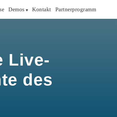
se
Demos
Kontakt
Partnerprogramm
 Live-
hte des