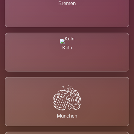
Bremen
Köln
München