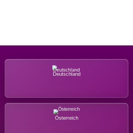
Regional verwurzelt. International
belastet.
Deutschland
Österreich