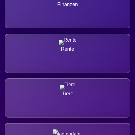
Finanzen
Rente
Tiere