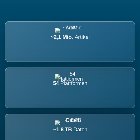
~2,1 Mio.
Artikel
54
Plattformen
~1,8 TB
Daten