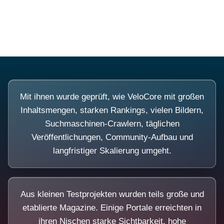
Diese Portale waren keine Demo.
Mit ihnen wurde geprüft, wie VeloCore mit großen
Inhaltsmengen, starken Rankings, vielen Bildern,
Suchmaschinen-Crawlern, täglichen
Veröffentlichungen, Community-Aufbau und
langfristiger Skalierung umgeht.
Aus kleinen Testprojekten wurden teils große und
etablierte Magazine. Einige Portale erreichten in
ihren Nischen starke Sichtbarkeit, hohe