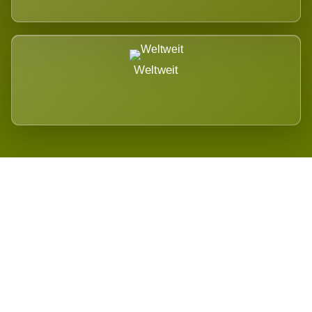
Weltweit
Wird es Auswirkungen geben?