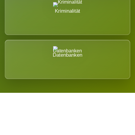
Kriminalität
Datenbanken
Regional verwurzelt. International
belastet.