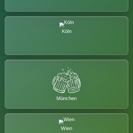
Köln
München
Wien