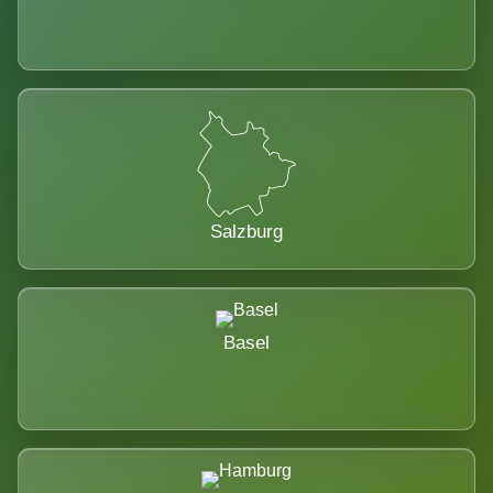
Salzburg
Basel