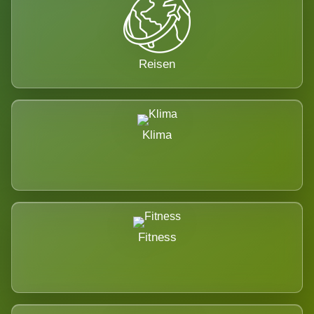
Reisen
Klima
Fitness