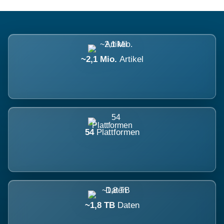
~2,1 Mio.
Artikel
54
Plattformen
~1,8 TB
Daten