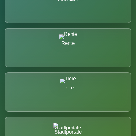
Rente
Tiere
Stadtportale