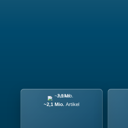
~2,1 Mio.
Artikel