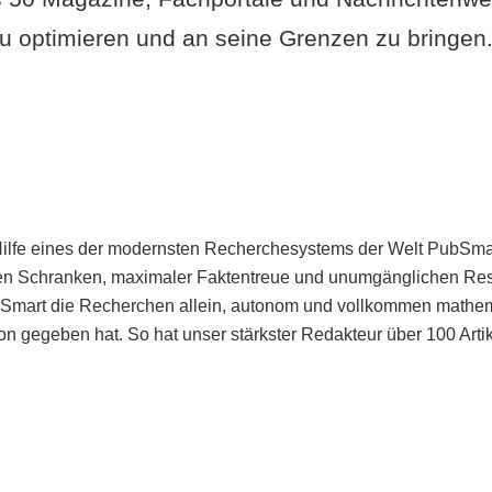
u optimieren und an seine Grenzen zu bringen. 
Hilfe eines der modernsten Recherchesystems der Welt PubSmart 
en Schranken, maximaler Faktentreue und unumgänglichen Restr
bSmart die Recherchen allein, autonom und vollkommen mathema
n gegeben hat. So hat unser stärkster Redakteur über 100 Arti