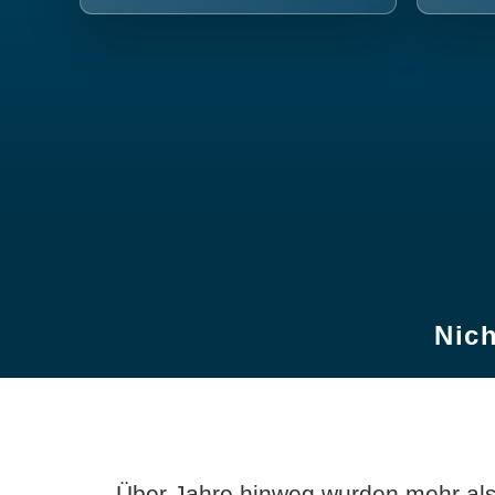
Nich
Über Jahre hinweg wurden mehr als