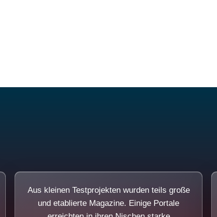
Diese Portale waren keine Demo.
Aus kleinen Testprojekten wurden teils große
und etablierte Magazine. Einige Portale
erreichten in ihren Nischen starke