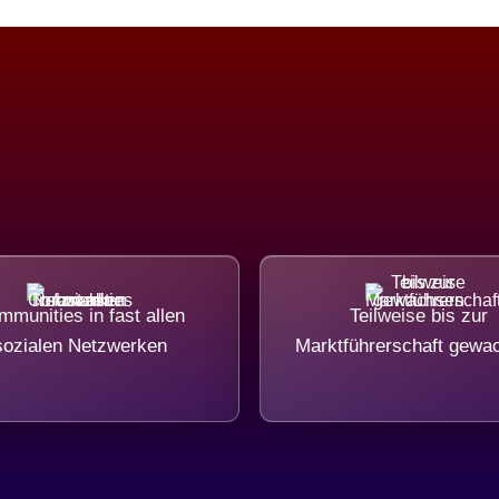
munities in fast allen
Teilweise bis zur
sozialen Netzwerken
Marktführerschaft gewa