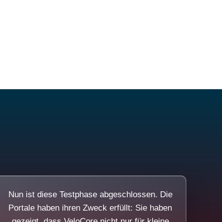
Nun ist diese Testphase abgeschlossen. Die
Portale haben ihren Zweck erfüllt: Sie haben
gezeigt, dass VeloCore nicht nur für kleine