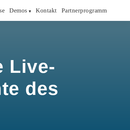
se
Demos
Kontakt
Partnerprogramm
 Live-
hte des