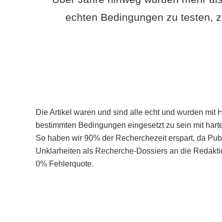
echten Bedingungen zu testen, z
Die Artikel waren und sind alle echt und wurden mit 
bestimmten Bedingungen eingesetzt zu sein mit hart
So haben wir 90% der Recherchezeit erspart, da Pu
Unklarheiten als Recherche-Dossiers an die Redaktio
0% Fehlerquote.
Mehr über PubSmart erfahren