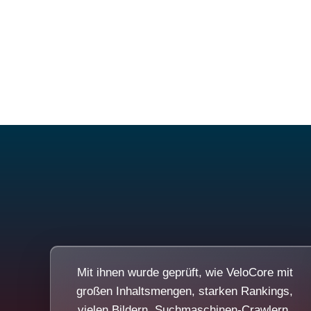
Mit ihnen wurde geprüft, wie VeloCore mit
großen Inhaltsmengen, starken Rankings,
vielen Bildern, Suchmaschinen-Crawlern,