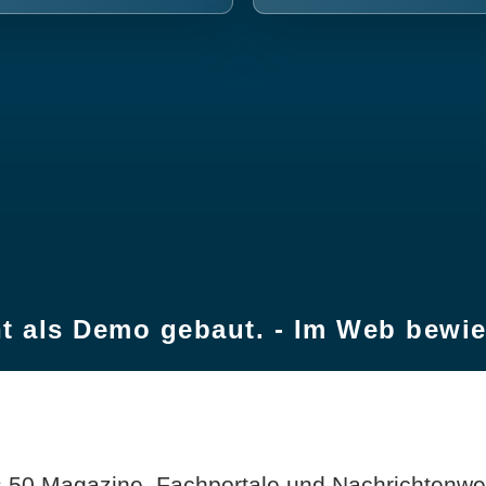
t als Demo gebaut. - Im Web bewi
 50 Magazine, Fachportale und Nachrichtenweb