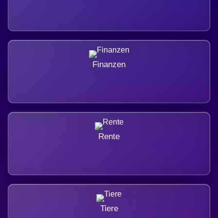
Finanzen
Rente
Tiere