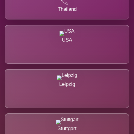
Thailand
USA
Leipzig
Stuttgart