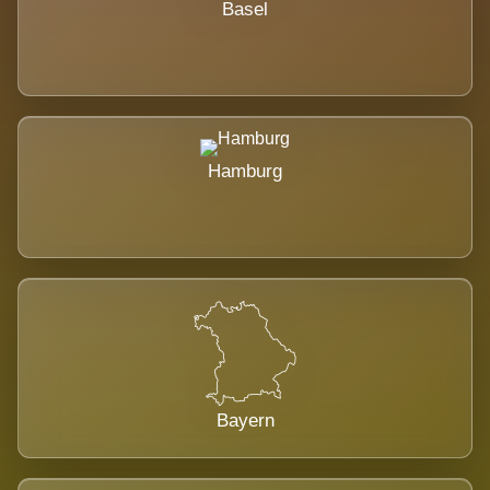
Basel
Hamburg
Bayern