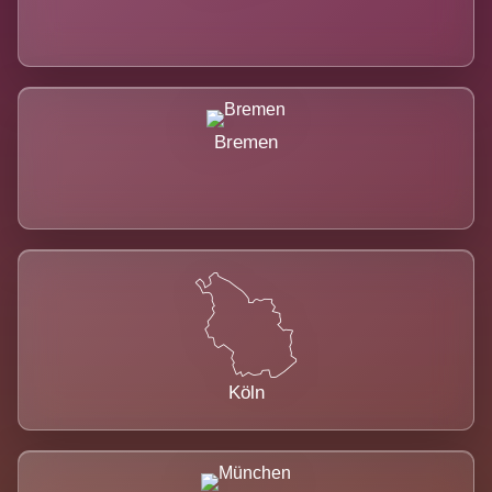
Bremen
Köln