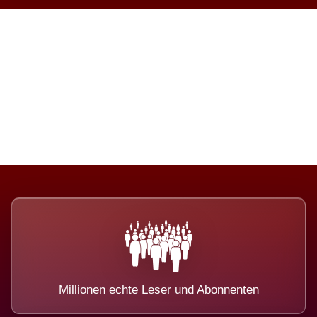
Die Dimension eines Systems,
das nicht ausweicht.
Millionen echte Leser und Abonnenten