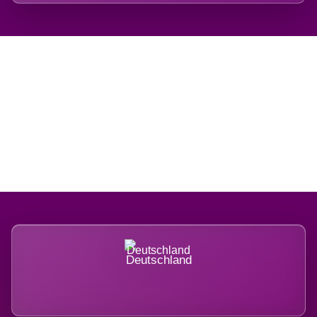
Regional verwurzelt.
International belastet.
Deutschland