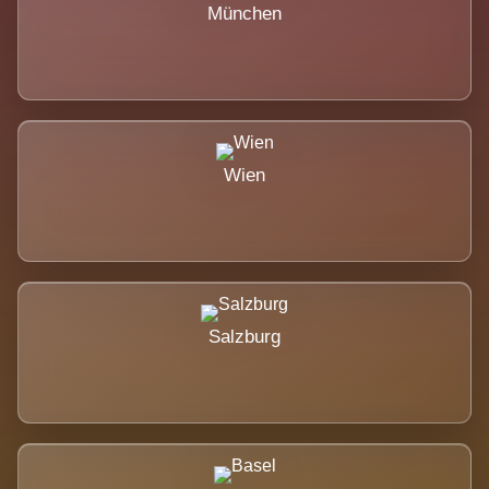
München
Wien
Salzburg