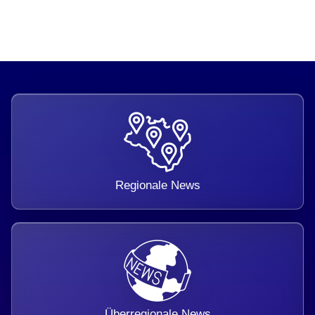
Regionale News
Überregionale News