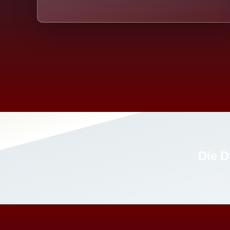
Die D