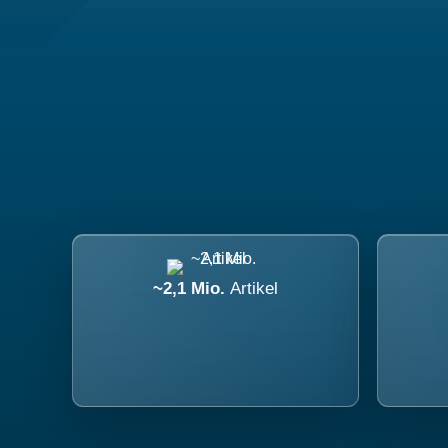
~2,1 Mio.
Artikel