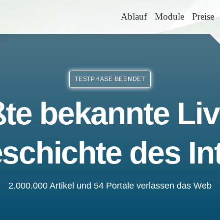
Ablauf
Module
Preise
TESTPHASE BEENDET
te bekannte Liv
schichte des In
2.000.000 Artikel und 54 Portale verlassen das Web