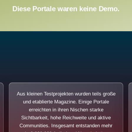
Diese Portale waren keine Demo.
Aus kleinen Testprojekten wurden teils große
und etablierte Magazine. Einige Portale
erreichten in ihren Nischen starke
Sichtbarkeit, hohe Reichweite und aktive
Communities. Insgesamt entstanden mehr