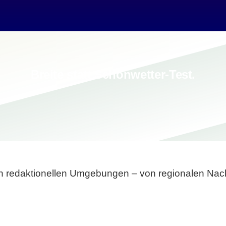
Breite statt Schönwetter-Test.
sten redaktionellen Umgebungen – von regionalen Nach