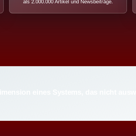
als 2.000.000 Artikel und Newsbeiträge.
imension eines Systems, das nicht ausw