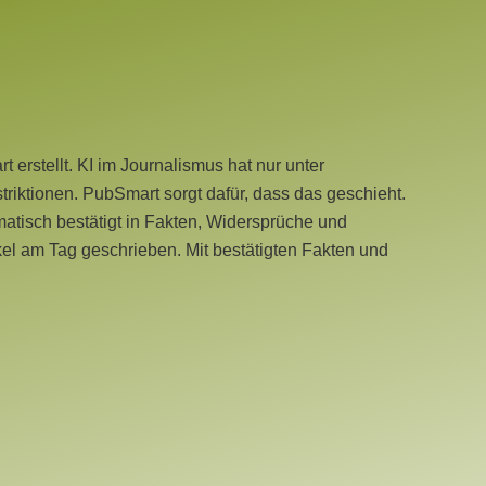
erstellt. KI im Journalismus hat nur unter
iktionen. PubSmart sorgt dafür, dass das geschieht.
tisch bestätigt in Fakten, Widersprüche und
kel am Tag geschrieben. Mit bestätigten Fakten und