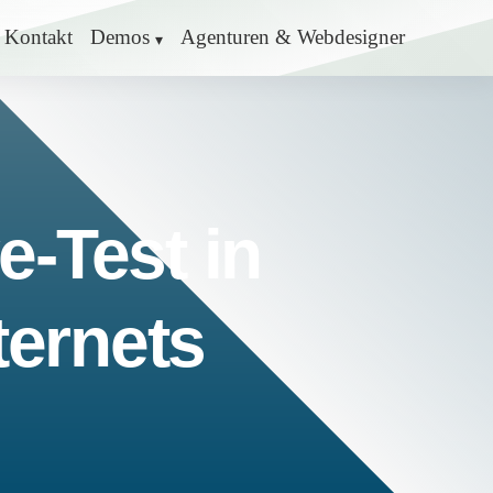
Kontakt
Demos
Agenturen & Webdesigner
e-Test in
ternets