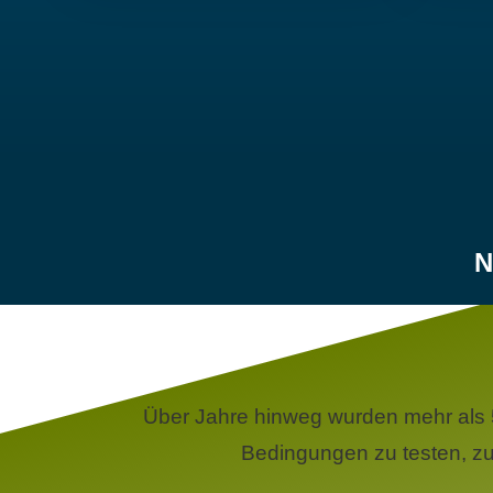
N
Über Jahre hinweg wurden mehr als 
Bedingungen zu testen, zu