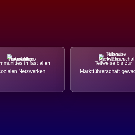
munities in fast allen
Teilweise bis zur
sozialen Netzwerken
Marktführerschaft gewa