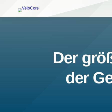
Der größ
der Ge