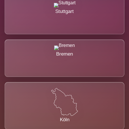
Stuttgart
Bremen
Köln