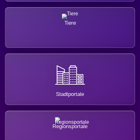
Tiere
Stadtportale
Regionsportale