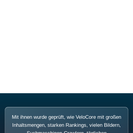
Mehr über PubSmart erfahren
Diese Portale waren keine
Demo.
Mit ihnen wurde geprüft, wie VeloCore mit großen
Inhaltsmengen, starken Rankings, vielen Bildern,