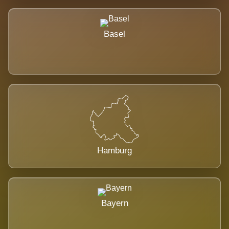
Basel
Hamburg
Bayern