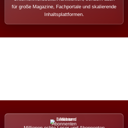
für große Magazine, Fachportale und skalierende
Inhaltsplattformen.
Die Dimension eines Systems,
das nicht ausweicht.
Millionen echte Leser und Abonnenten