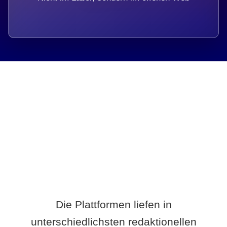
Breite statt Schönwetter-Test.
Die Plattformen liefen in
unterschiedlichsten redaktionellen