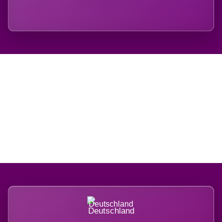
Regional verwurzelt.
International belastet.
Deutschland