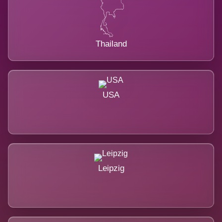
Thailand
USA
Leipzig