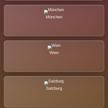
München
Wien
Salzburg