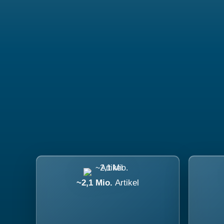
~2,1 Mio.
Artikel