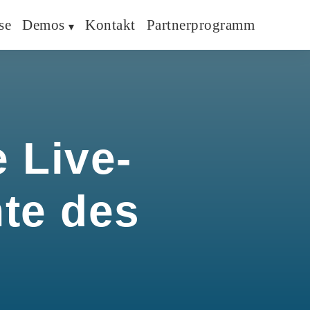
se
Demos
Kontakt
Partnerprogramm
 Live-
hte des