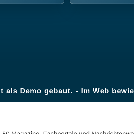
t als Demo gebaut. - Im Web bewi
 50 Magazine, Fachportale und Nachrichtenweb