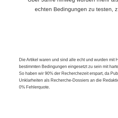
echten Bedingungen zu testen, z
Die Artikel waren und sind alle echt und wurden mit 
bestimmten Bedingungen eingesetzt zu sein mit hart
So haben wir 90% der Recherchezeit erspart, da Pu
Unklarheiten als Recherche-Dossiers an die Redaktio
0% Fehlerquote.
Mehr über PubSmart erfahren