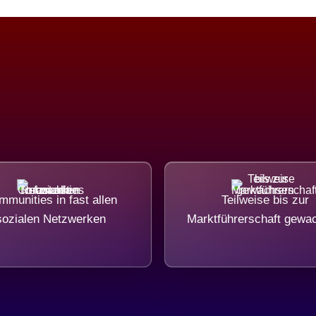
munities in fast allen
Teilweise bis zur
sozialen Netzwerken
Marktführerschaft gewa