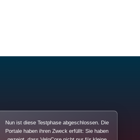
Nun ist diese Testphase abgeschlossen. Die
Portale haben ihren Zweck erfüllt: Sie haben
gezeigt, dass VeloCore nicht nur für kleine