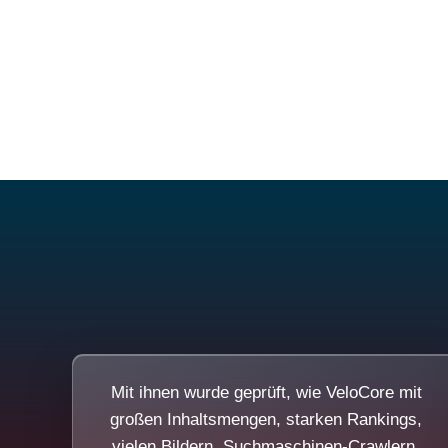
Mit ihnen wurde geprüft, wie VeloCore mit
großen Inhaltsmengen, starken Rankings,
vielen Bildern, Suchmaschinen-Crawlern,