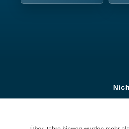
Nich
Über Jahre hinweg wurden mehr als