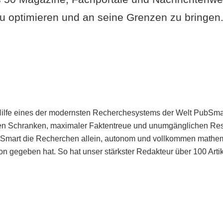
u optimieren und an seine Grenzen zu bringen. 
Hilfe eines der modernsten Recherchesystems der Welt PubSmart 
en Schranken, maximaler Faktentreue und unumgänglichen Restr
bSmart die Recherchen allein, autonom und vollkommen mathema
n gegeben hat. So hat unser stärkster Redakteur über 100 Arti