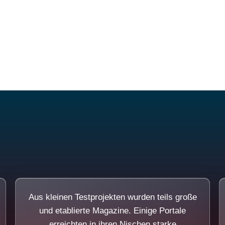
Diese Portale waren keine Demo.
Aus kleinen Testprojekten wurden teils große
und etablierte Magazine. Einige Portale
erreichten in ihren Nischen starke