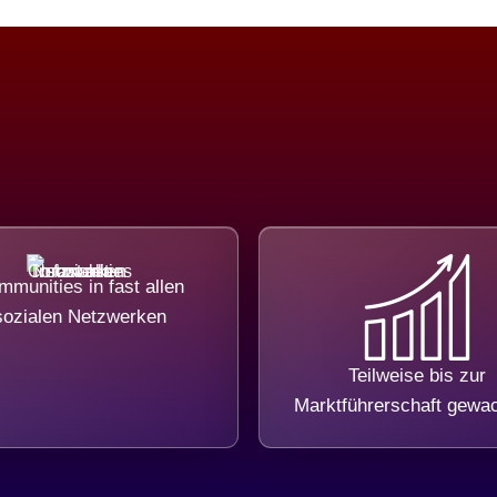
munities in fast allen
sozialen Netzwerken
Teilweise bis zur
Marktführerschaft gewa