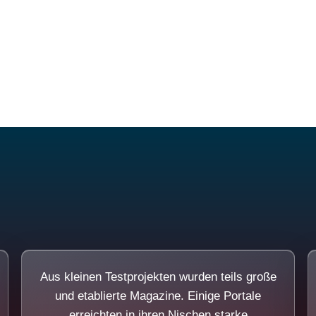
Diese Portale waren keine Demo.
Aus kleinen Testprojekten wurden teils große
und etablierte Magazine. Einige Portale
erreichten in ihren Nischen starke