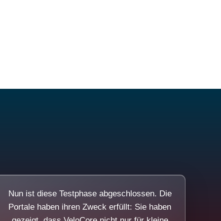
Nun ist diese Testphase abgeschlossen. Die
Portale haben ihren Zweck erfüllt: Sie haben
gezeigt, dass VeloCore nicht nur für kleine