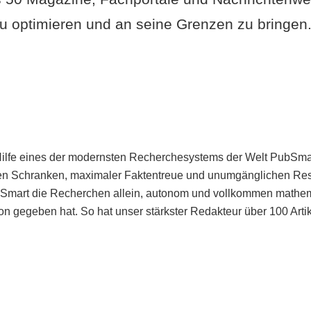
u optimieren und an seine Grenzen zu bringen. 
Hilfe eines der modernsten Recherchesystems der Welt PubSmart 
en Schranken, maximaler Faktentreue und unumgänglichen Restr
bSmart die Recherchen allein, autonom und vollkommen mathema
n gegeben hat. So hat unser stärkster Redakteur über 100 Arti