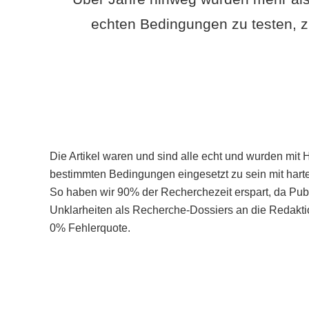
echten Bedingungen zu testen, z
Die Artikel waren und sind alle echt und wurden mit 
bestimmten Bedingungen eingesetzt zu sein mit hart
So haben wir 90% der Recherchezeit erspart, da Pu
Unklarheiten als Recherche-Dossiers an die Redaktio
0% Fehlerquote.
Mehr über PubSmart erfahren