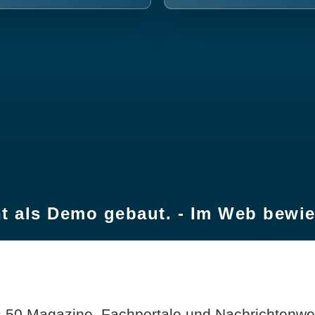
t als Demo gebaut. - Im Web bewi
 50 Magazine, Fachportale und Nachrichtenweb