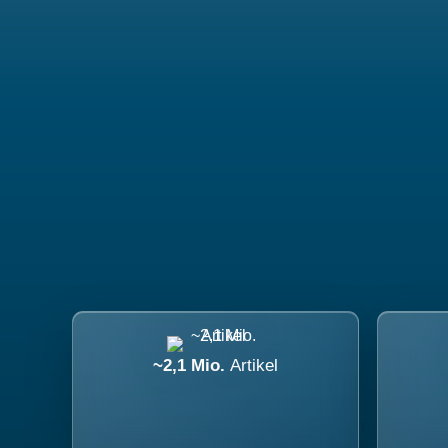
~2,1 Mio.
Artikel