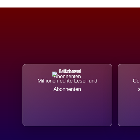
Millionen echte Leser und
Com
Abonnenten