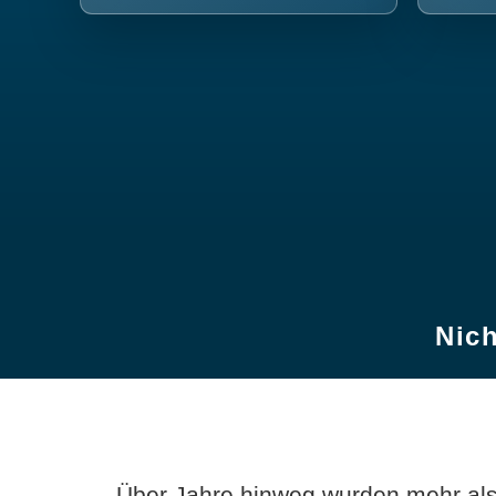
Nich
Über Jahre hinweg wurden mehr als