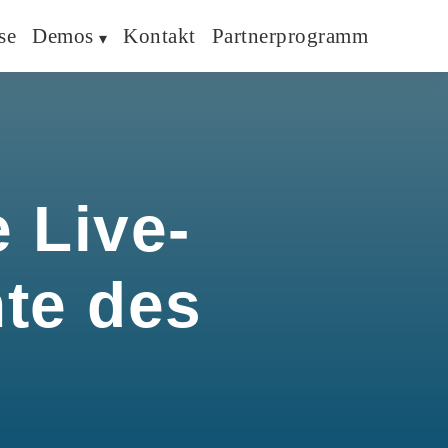
se
Demos
Kontakt
Partnerprogramm
 Live-
hte des