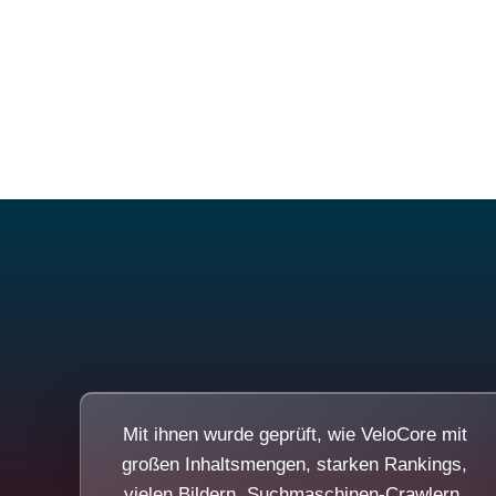
Mit ihnen wurde geprüft, wie VeloCore mit
großen Inhaltsmengen, starken Rankings,
vielen Bildern, Suchmaschinen-Crawlern,