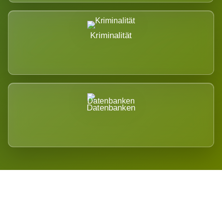
Kriminalität
Datenbanken
Regional verwurzelt. International