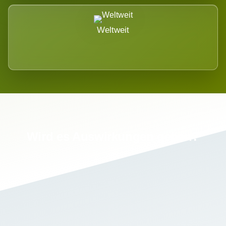
Weltweit
Wird es Auswirkungen geben?