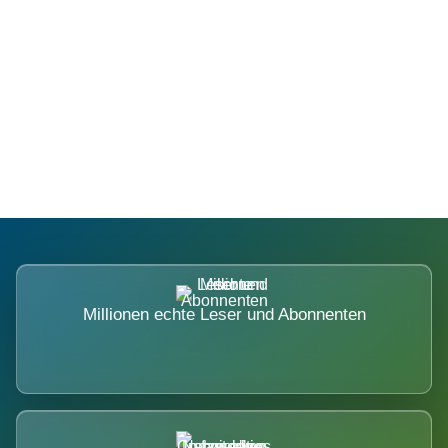
Die Dimension eines Systems, das
nicht ausweicht.
Millionen echte Leser und Abonnenten