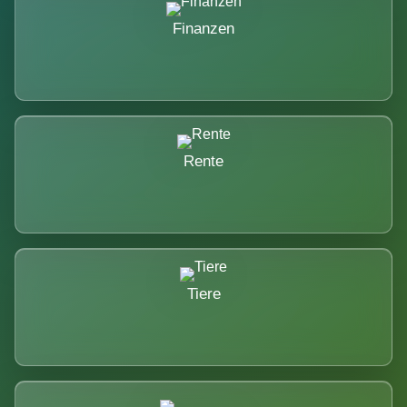
Finanzen
Rente
Tiere