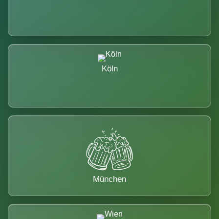
Köln
München