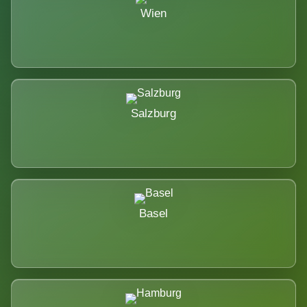
Wien
Salzburg
Basel