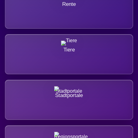
Rente
Tiere
Stadtportale