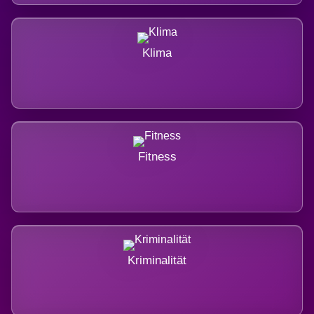
Klima
Fitness
Kriminalität