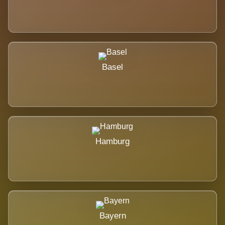
Basel
Hamburg
Bayern