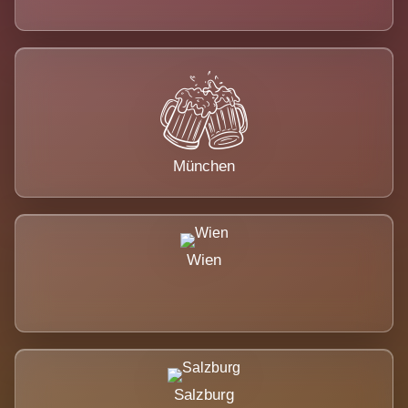
München
Wien
Salzburg