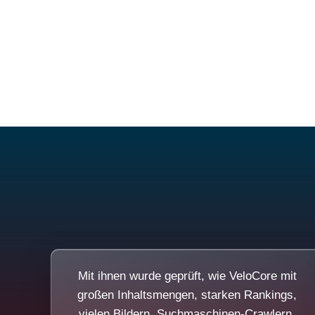
Mit ihnen wurde geprüft, wie VeloCore mit
großen Inhaltsmengen, starken Rankings,
vielen Bildern, Suchmaschinen-Crawlern,