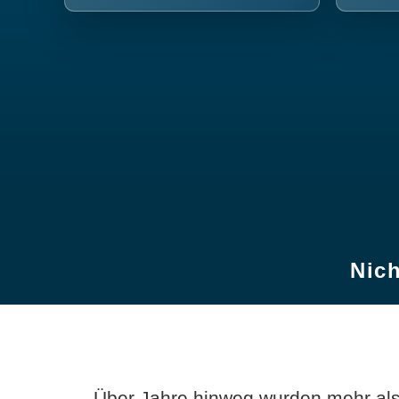
Nich
Über Jahre hinweg wurden mehr als