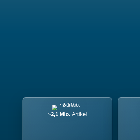
~2,1 Mio.
Artikel