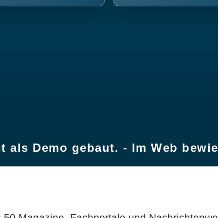
t als Demo gebaut. - Im Web bewi
 50 Magazine, Fachportale und Nachrichtenweb