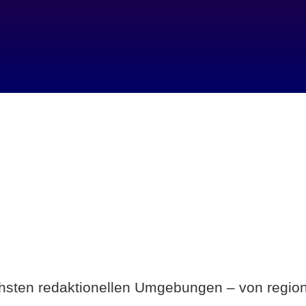
Breite statt Schönwetter-Test.
ichsten redaktionellen Umgebungen – von region