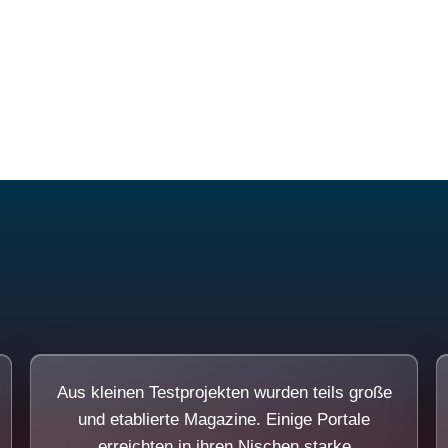
Diese Portale waren keine Demo.
Aus kleinen Testprojekten wurden teils große
und etablierte Magazine. Einige Portale
erreichten in ihren Nischen starke