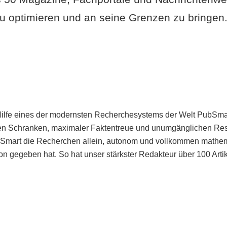
u optimieren und an seine Grenzen zu bringen. 
Hilfe eines der modernsten Recherchesystems der Welt PubSmart 
en Schranken, maximaler Faktentreue und unumgänglichen Restr
bSmart die Recherchen allein, autonom und vollkommen mathema
n gegeben hat. So hat unser stärkster Redakteur über 100 Arti