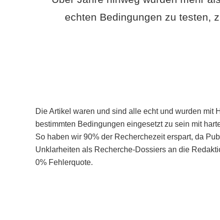
echten Bedingungen zu testen, z
Die Artikel waren und sind alle echt und wurden mit 
bestimmten Bedingungen eingesetzt zu sein mit hart
So haben wir 90% der Recherchezeit erspart, da Pu
Unklarheiten als Recherche-Dossiers an die Redaktio
0% Fehlerquote.
Mehr über PubSmart erfahren