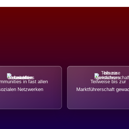
munities in fast allen
Teilweise bis zur
sozialen Netzwerken
Marktführerschaft gewa