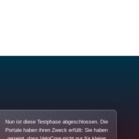
Nun ist diese Testphase abgeschlossen. Die
Portale haben ihren Zweck erfüllt: Sie haben
gezeigt, dass VeloCore nicht nur für kleine