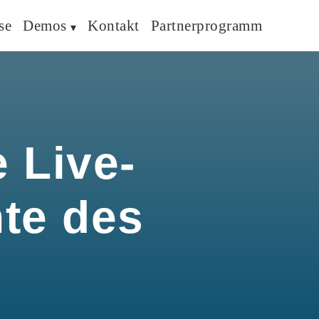
se
Demos
Kontakt
Partnerprogramm
 Live-
hte des