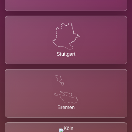
Stuttgart
Bremen