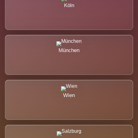
Köln
München
Wien