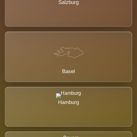
Salzburg
Basel
Hamburg