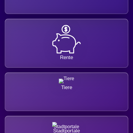
Rente
Tiere
Stadtportale