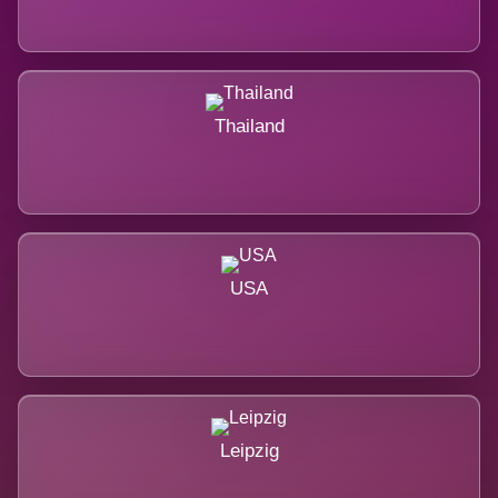
Thailand
USA
Leipzig