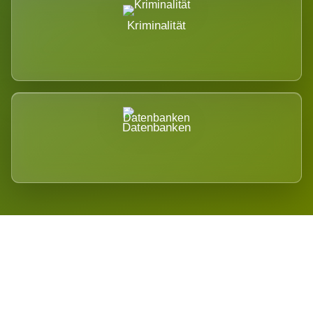
Kriminalität
Datenbanken
Regional verwurzelt. International
belastet.