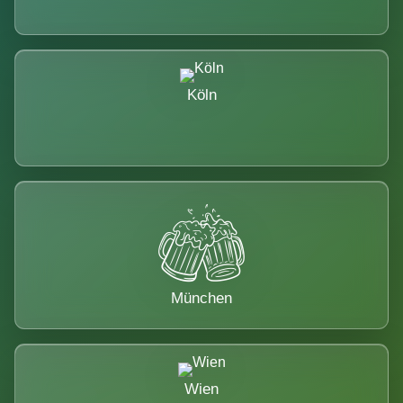
Köln
München
Wien