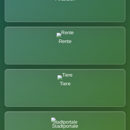
Rente
Tiere
Stadtportale