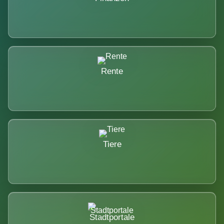
Rente
Tiere
Stadtportale