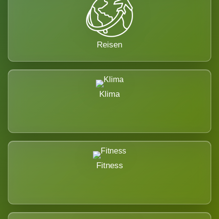
Reisen
Klima
Fitness