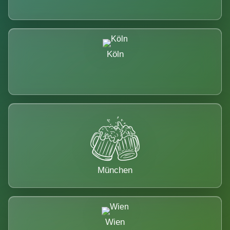
Köln
München
Wien