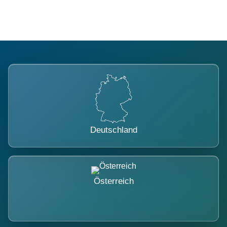
Deutschland
Österreich