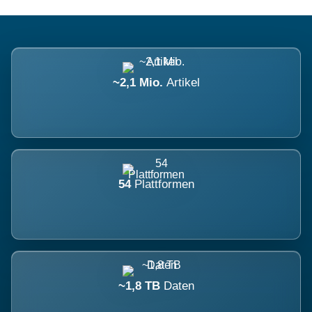
~2,1 Mio.
Artikel
54
Plattformen
~1,8 TB
Daten