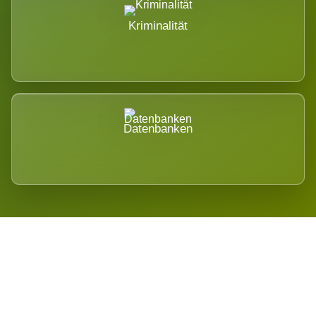
Kriminalität
Datenbanken
Regional verwurzelt. International
belastet.