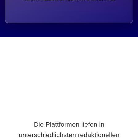
Breite statt Schönwetter-Test.
Die Plattformen liefen in
unterschiedlichsten redaktionellen