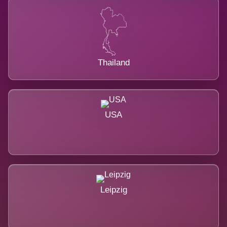
Thailand
USA
Leipzig