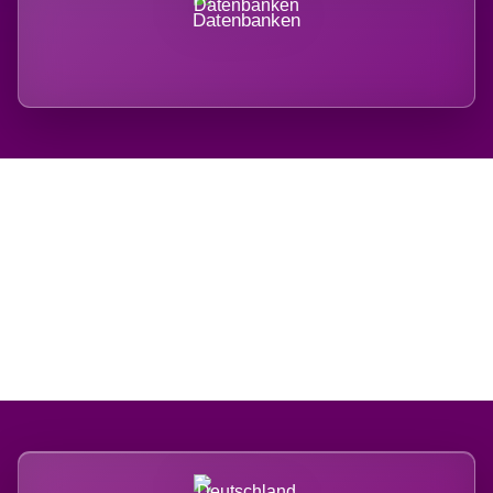
Datenbanken
Regional verwurzelt.
International belastet.