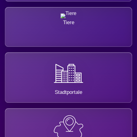
Tiere
Stadtportale