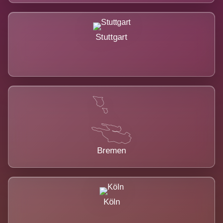
Stuttgart
Bremen
Köln