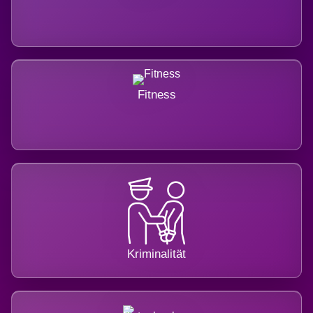
Fitness
Kriminalität