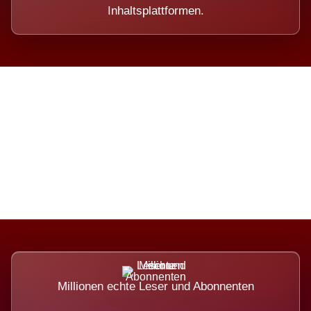
Inhaltsplattformen.
Die Dimension eines Systems,
das nicht ausweicht.
Millionen echte Leser und Abonnenten