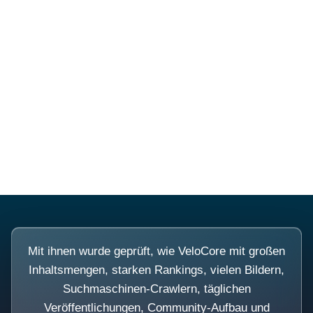
Diese Portale waren keine
Demo.
Mit ihnen wurde geprüft, wie VeloCore mit großen
Inhaltsmengen, starken Rankings, vielen Bildern,
Suchmaschinen-Crawlern, täglichen
Veröffentlichungen, Community-Aufbau und