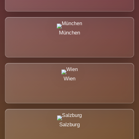
München
Wien
Salzburg