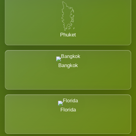
Phuket
Bangkok
Florida