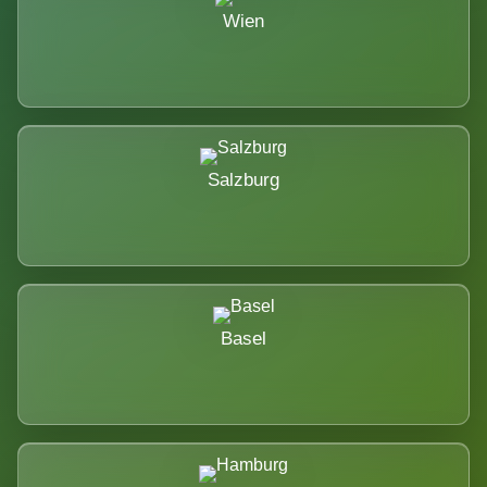
Wien
Salzburg
Basel