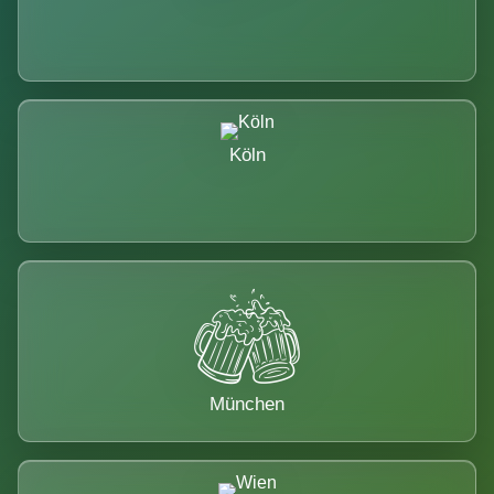
Köln
München