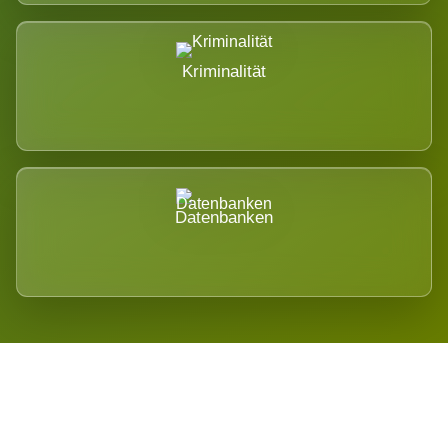
Kriminalität
Datenbanken
Regional verwurzelt. International