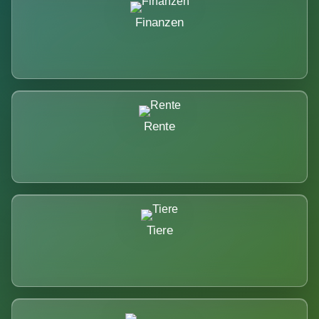
Finanzen
Rente
Tiere