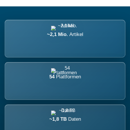
~2,1 Mio.
Artikel
54
Plattformen
~1,8 TB
Daten