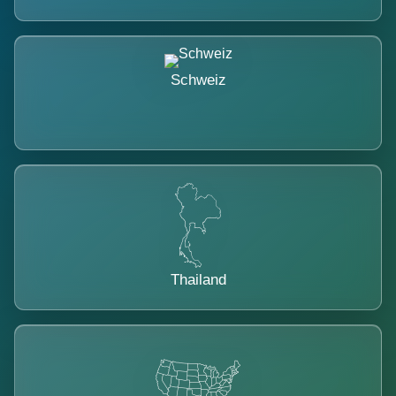
Schweiz
Thailand