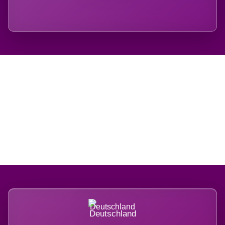
Regional verwurzelt.
International belastet.
Deutschland