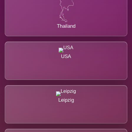
Thailand
USA
Leipzig