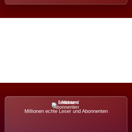
Die Dimension eines Systems,
das nicht ausweicht.
Millionen echte Leser und Abonnenten