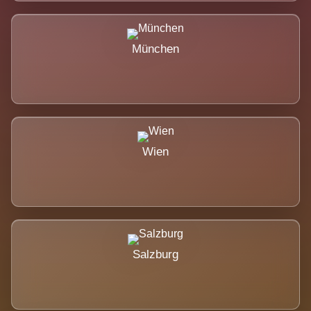
München
Wien
Salzburg