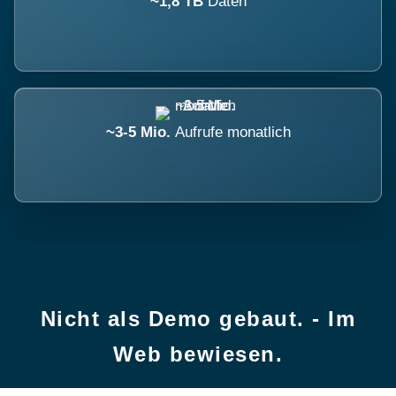
~1,8 TB
Daten
~3-5 Mio.
Aufrufe monatlich
Nicht als Demo gebaut. - Im
Web bewiesen.