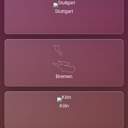
Stuttgart
Bremen
Köln