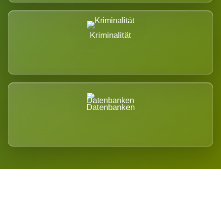
Kriminalität
Datenbanken
Regional verwurzelt. International