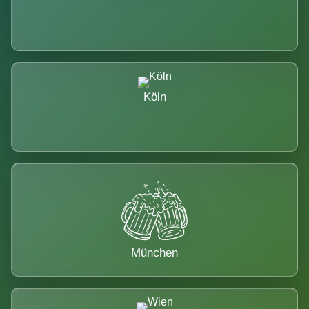
Köln
München