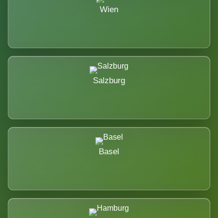
Wien
Salzburg
Basel