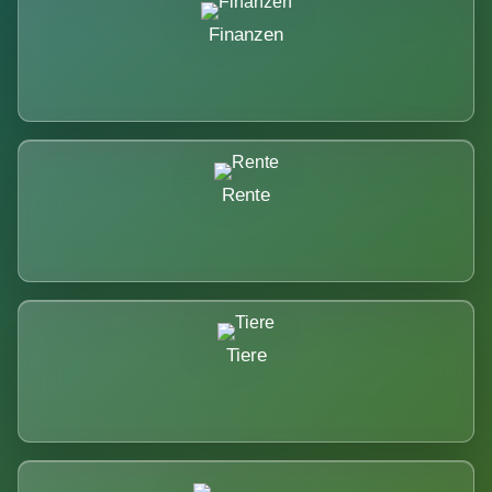
Finanzen
Rente
Tiere