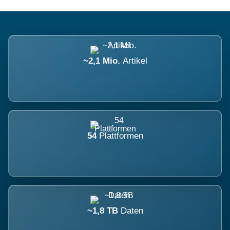
~2,1 Mio.
Artikel
54
Plattformen
~1,8 TB
Daten