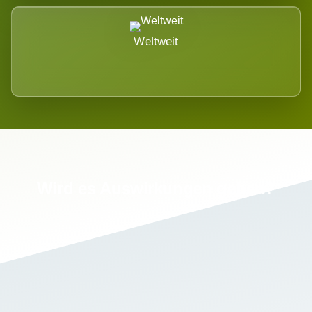
Weltweit
Wird es Auswirkungen geben?