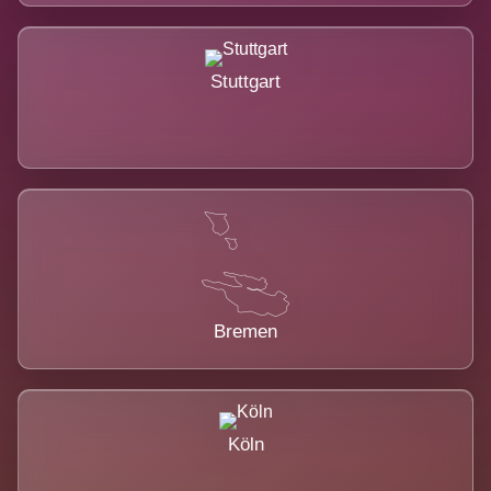
Stuttgart
Bremen
Köln