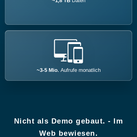
~1,8 TB
Daten
~3-5 Mio.
Aufrufe monatlich
Nicht als Demo gebaut. - Im
Web bewiesen.