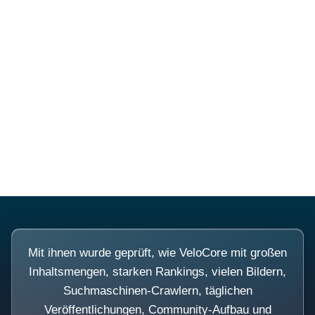
Diese Portale waren keine
Demo.
Mit ihnen wurde geprüft, wie VeloCore mit großen
Inhaltsmengen, starken Rankings, vielen Bildern,
Suchmaschinen-Crawlern, täglichen
Veröffentlichungen, Community-Aufbau und