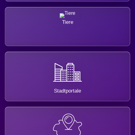
Tiere
Stadtportale