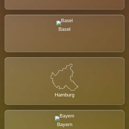
Basel
Hamburg
Bayern