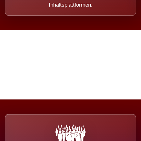
Inhaltsplattformen.
Die Dimension eines Systems,
das nicht ausweicht.