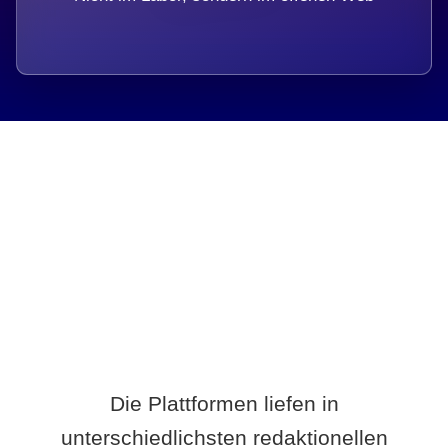
Breite statt Schönwetter-Test.
Die Plattformen liefen in
unterschiedlichsten redaktionellen