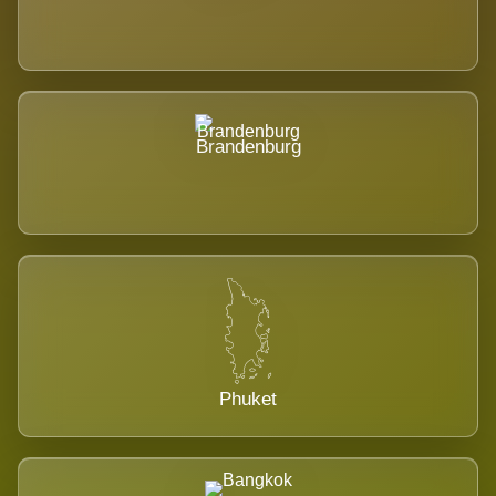
Brandenburg
Phuket