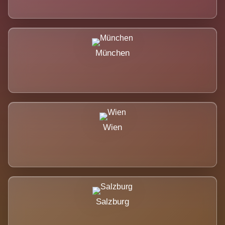
München
Wien
Salzburg