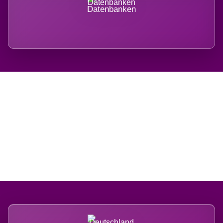
Datenbanken
Regional verwurzelt.
International belastet.