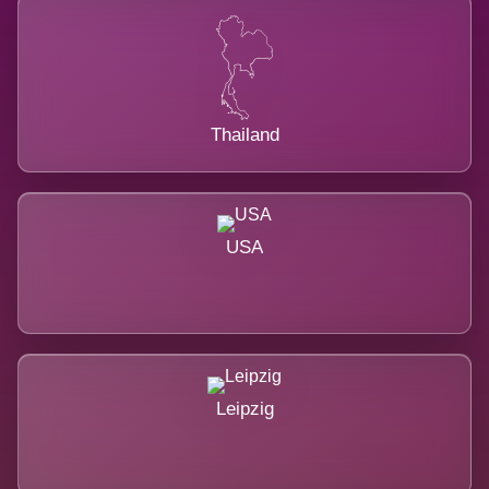
Thailand
USA
Leipzig