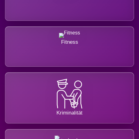
Fitness
Kriminalität