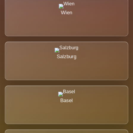
Wien
Salzburg
Basel