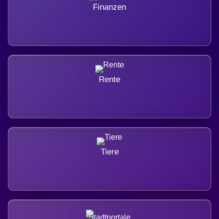
Finanzen
Rente
Tiere