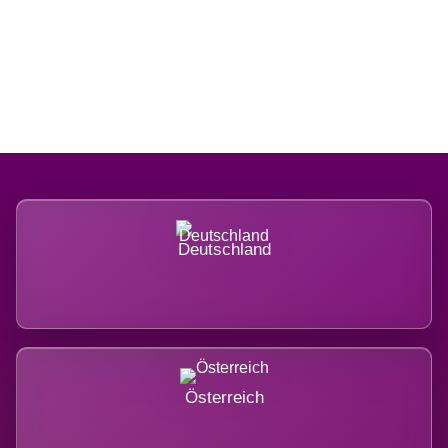
Regional verwurzelt. International
belastet.
Deutschland
Österreich