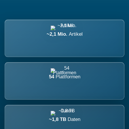
~2,1 Mio.
Artikel
54
Plattformen
~1,8 TB
Daten