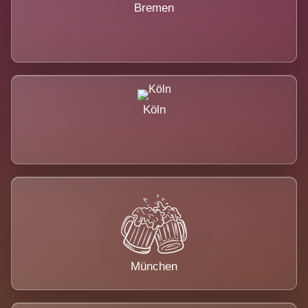
Bremen
Köln
München