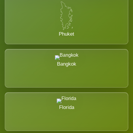
Phuket
Bangkok
Florida