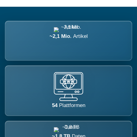
~2,1 Mio.
Artikel
54
Plattformen
~1,8 TB
Daten