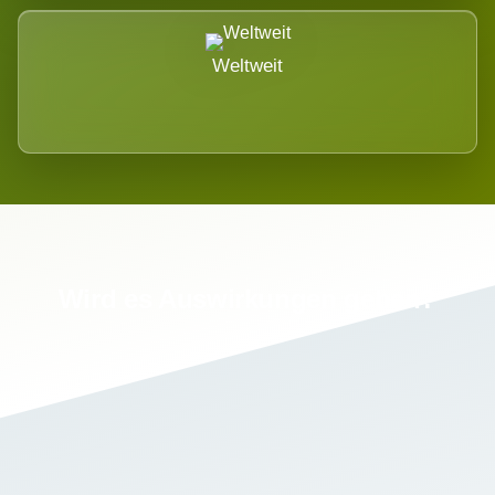
Weltweit
Wird es Auswirkungen geben?