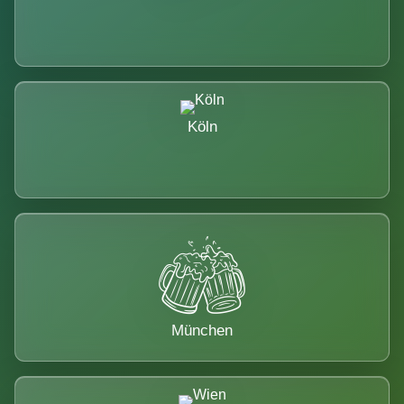
Köln
München