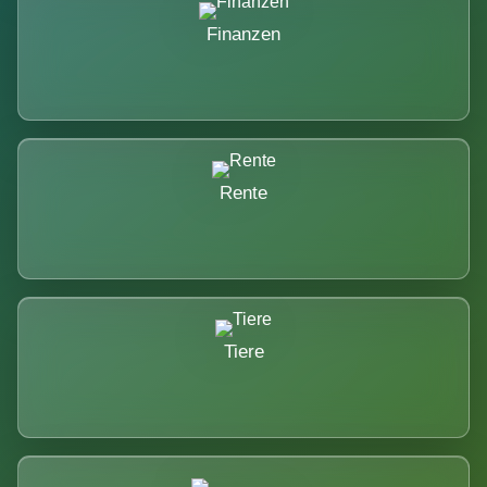
Finanzen
Rente
Tiere