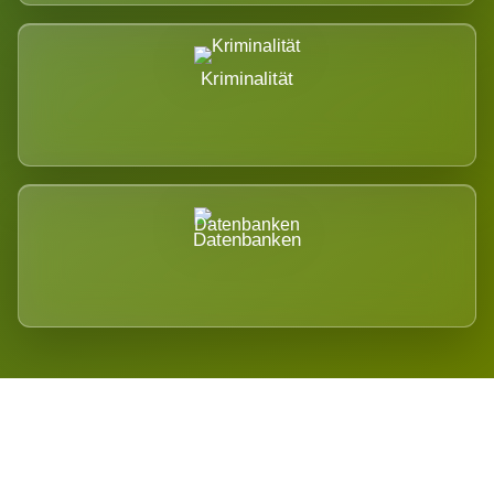
Kriminalität
Datenbanken
Regional verwurzelt. International