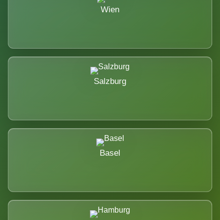
Wien
Salzburg
Basel