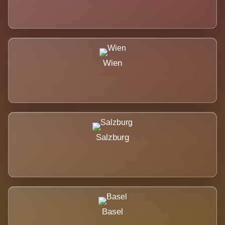
Wien
Salzburg
Basel