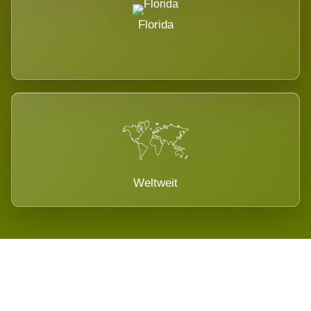
Florida
Weltweit
Wird es Auswirkungen geben?