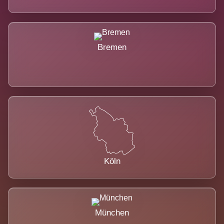
Bremen
Köln
München