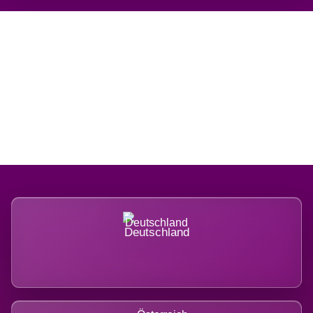
Regional verwurzelt.
International belastet.
Deutschland