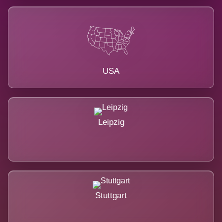
USA
Leipzig
Stuttgart