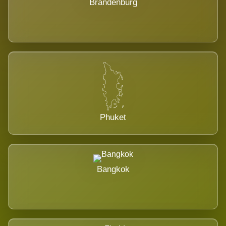
Brandenburg
Phuket
Bangkok