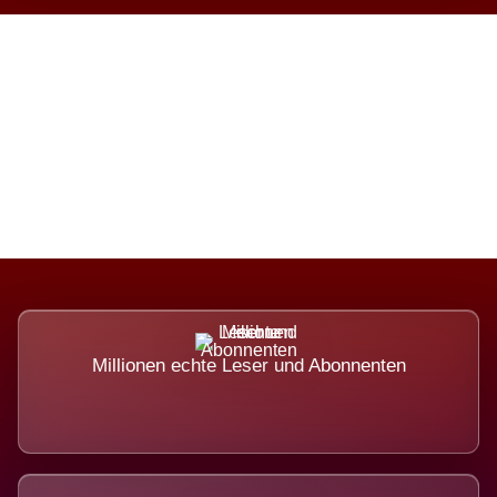
Die Dimension eines Systems,
das nicht ausweicht.
Millionen echte Leser und Abonnenten