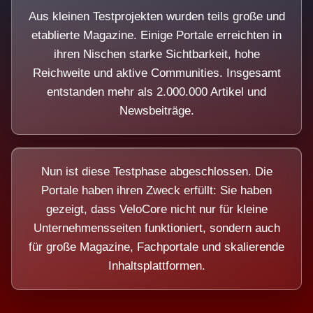
Aus kleinen Testprojekten wurden teils große und
etablierte Magazine. Einige Portale erreichten in
ihren Nischen starke Sichtbarkeit, hohe
Reichweite und aktive Communities. Insgesamt
entstanden mehr als 2.000.000 Artikel und
Newsbeiträge.
Nun ist diese Testphase abgeschlossen. Die
Portale haben ihren Zweck erfüllt: Sie haben
gezeigt, dass VeloCore nicht nur für kleine
Unternehmensseiten funktioniert, sondern auch
für große Magazine, Fachportale und skalierende
Inhaltsplattformen.