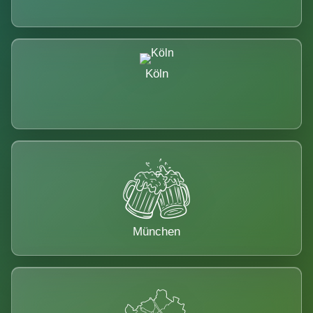
Köln
München