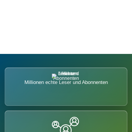
Die Dimension eines Systems, das
nicht ausweicht.
Millionen echte Leser und Abonnenten