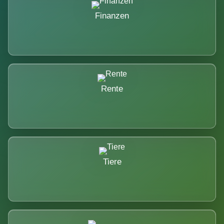
Finanzen
Rente
Tiere