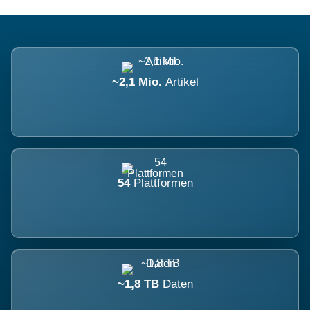
~2,1 Mio.
Artikel
54
Plattformen
~1,8 TB
Daten