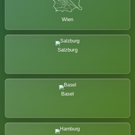
Wien
Salzburg
Basel