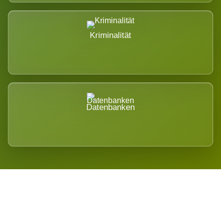
Kriminalität
Datenbanken
Regional verwurzelt. International