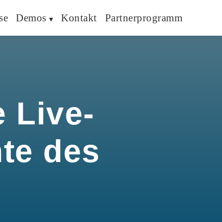
se
Demos
Kontakt
Partnerprogramm
 Live-
hte des