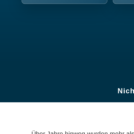
Nich
Über Jahre hinweg wurden mehr als