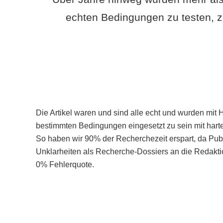
echten Bedingungen zu testen, z
Die Artikel waren und sind alle echt und wurden mit 
bestimmten Bedingungen eingesetzt zu sein mit hart
So haben wir 90% der Recherchezeit erspart, da Pu
Unklarheiten als Recherche-Dossiers an die Redaktio
0% Fehlerquote.
Mehr über PubSmart erfahren