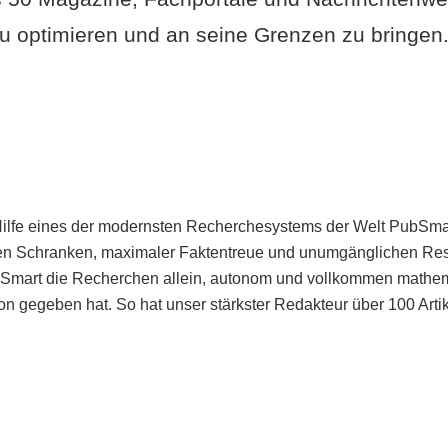
u optimieren und an seine Grenzen zu bringen. 
Hilfe eines der modernsten Recherchesystems der Welt PubSmart 
en Schranken, maximaler Faktentreue und unumgänglichen Restr
bSmart die Recherchen allein, autonom und vollkommen mathema
n gegeben hat. So hat unser stärkster Redakteur über 100 Arti