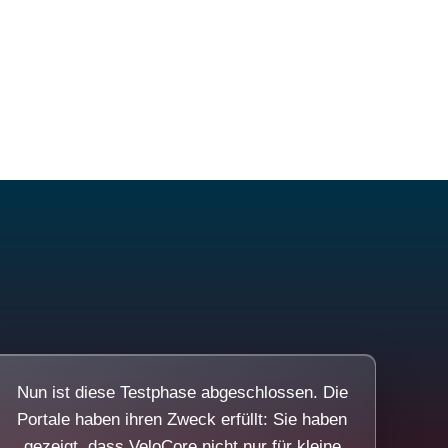
Nun ist diese Testphase abgeschlossen. Die
Portale haben ihren Zweck erfüllt: Sie haben
gezeigt, dass VeloCore nicht nur für kleine