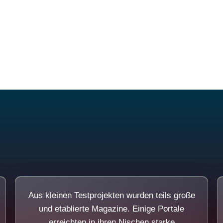
Diese Portale waren keine Demo.
Aus kleinen Testprojekten wurden teils große
und etablierte Magazine. Einige Portale
erreichten in ihren Nischen starke