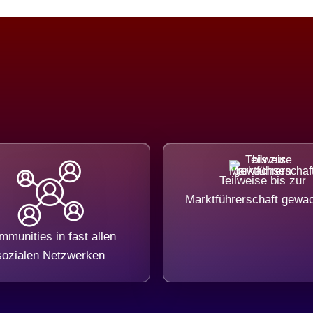
Teilweise bis zur
Marktführerschaft gewa
munities in fast allen
sozialen Netzwerken