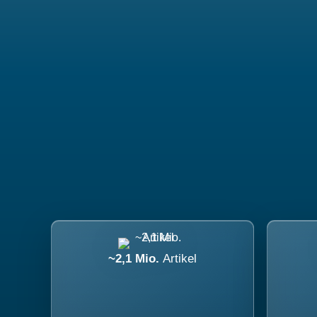
~2,1 Mio.
Artikel