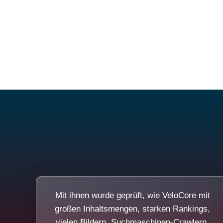
Mit ihnen wurde geprüft, wie VeloCore mit
großen Inhaltsmengen, starken Rankings,
vielen Bildern, Suchmaschinen-Crawlern,