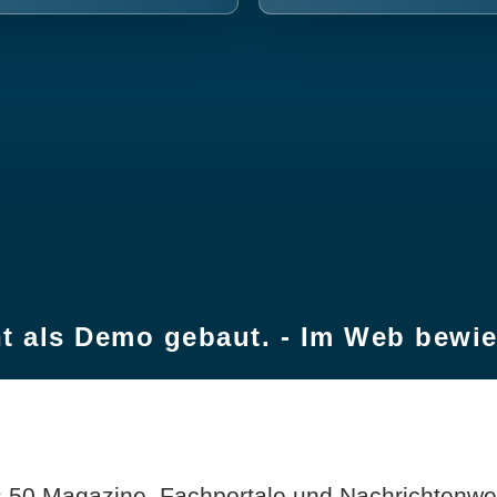
t als Demo gebaut. - Im Web bewi
 50 Magazine, Fachportale und Nachrichtenweb