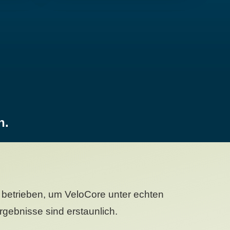
n.
betrieben, um VeloCore unter echten
gebnisse sind erstaunlich.