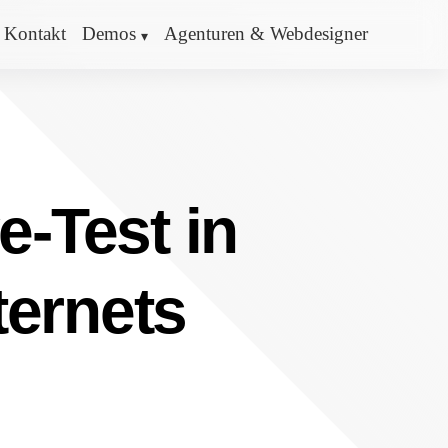
Kontakt
Demos
Agenturen & Webdesigner
e-Test in
ternets