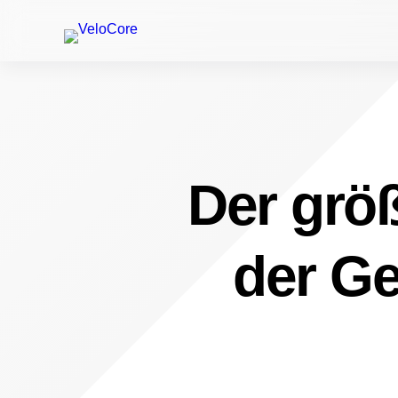
Der größ
der Ge