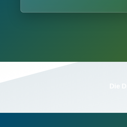
Die D