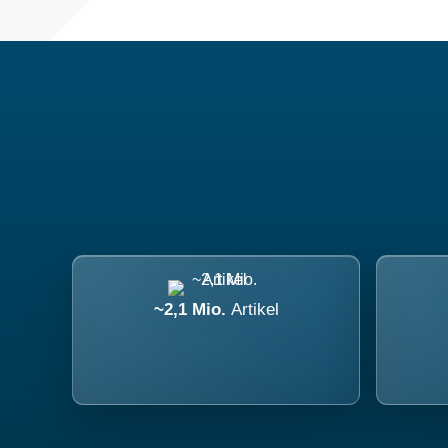
~2,1 Mio.
Artikel