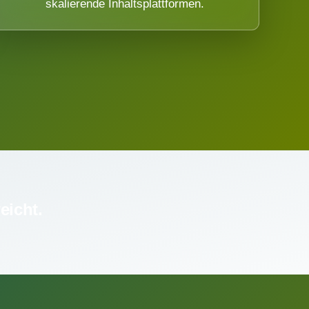
skalierende Inhaltsplattformen.
eicht.