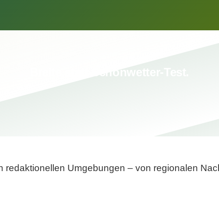
Breite statt Schönwetter-Test.
sten redaktionellen Umgebungen – von regionalen Nach