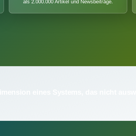
als 2.000.000 Artikel und Newsbeiträge.
imension eines Systems, das nicht ausw