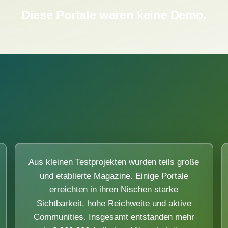
Diese Portale waren keine Demo.
Aus kleinen Testprojekten wurden teils große
und etablierte Magazine. Einige Portale
erreichten in ihren Nischen starke
Sichtbarkeit, hohe Reichweite und aktive
Communities. Insgesamt entstanden mehr