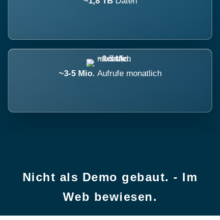
~1,8 TB
Daten
~3-5 Mio.
Aufrufe monatlich
Nicht als Demo gebaut. - Im
Web bewiesen.