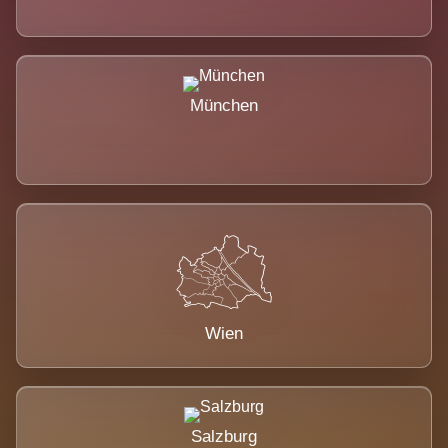
München
Wien
Salzburg