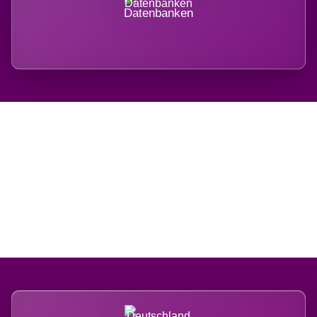
Datenbanken
Regional verwurzelt.
International belastet.