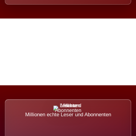
Die Dimension eines Systems,
das nicht ausweicht.
Millionen echte Leser und Abonnenten