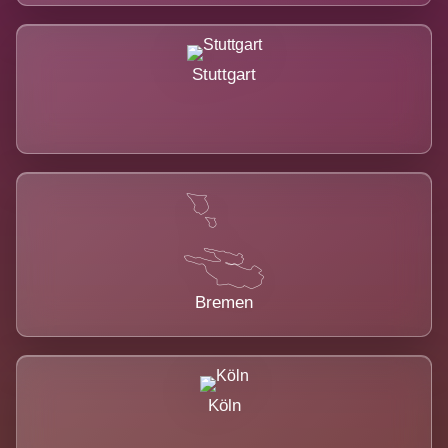
Stuttgart
Bremen
Köln