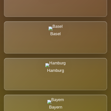
Basel
Hamburg
Bayern