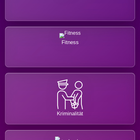
Fitness
Kriminalität