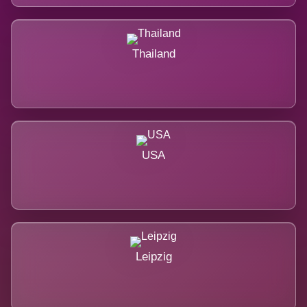
Thailand
USA
Leipzig