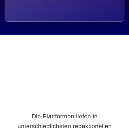
Breite statt Schönwetter-Test.
Die Plattformen liefen in
unterschiedlichsten redaktionellen