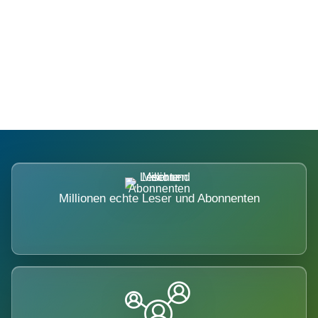
Die Dimension eines Systems, das
nicht ausweicht.
Millionen echte Leser und Abonnenten