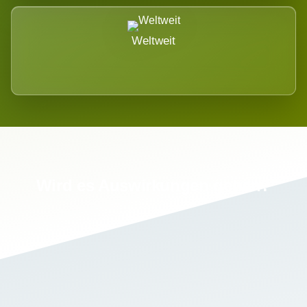
Weltweit
Wird es Auswirkungen geben?