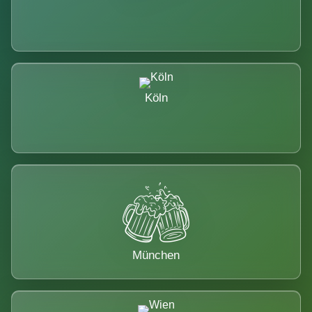
Köln
München