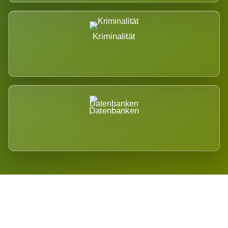
Kriminalität
Datenbanken
Regional verwurzelt. International