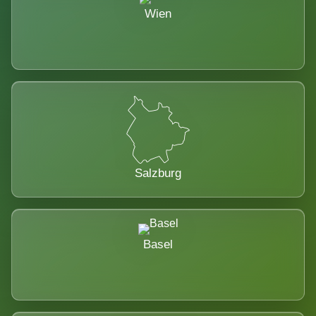
Wien
Salzburg
Basel