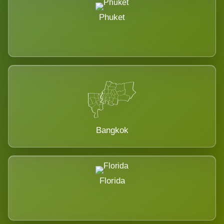
Phuket
Bangkok
Florida