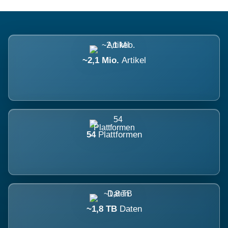
~2,1 Mio.
Artikel
54
Plattformen
~1,8 TB
Daten