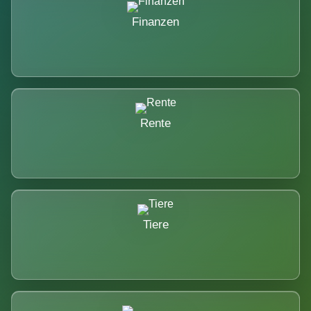
Finanzen
Rente
Tiere