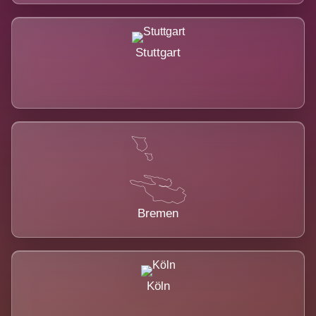
Stuttgart
Bremen
Köln