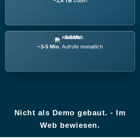
~1,8 TB
Daten
~3-5 Mio.
Aufrufe monatlich
Nicht als Demo gebaut. - Im
Web bewiesen.