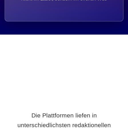
Breite statt Schönwetter-Test.
Die Plattformen liefen in
unterschiedlichsten redaktionellen