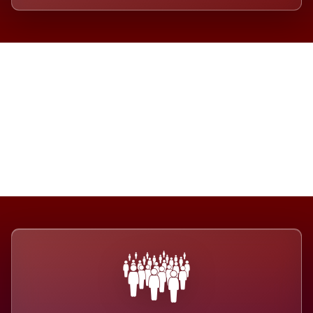
Die Dimension eines Systems,
das nicht ausweicht.