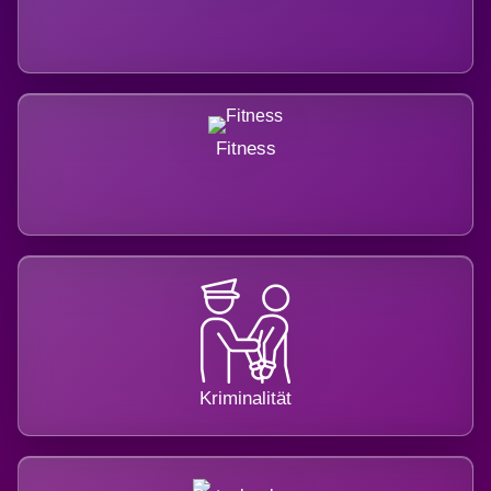
Fitness
Kriminalität