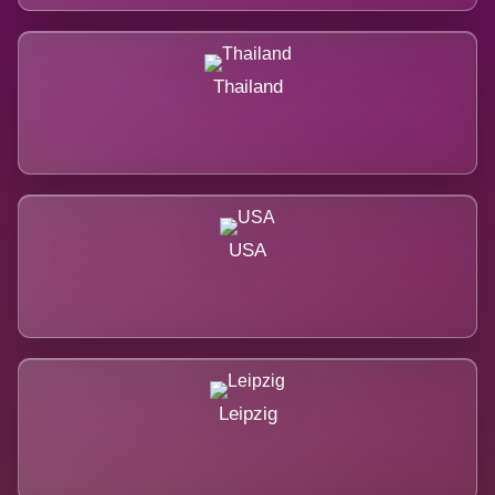
Thailand
USA
Leipzig