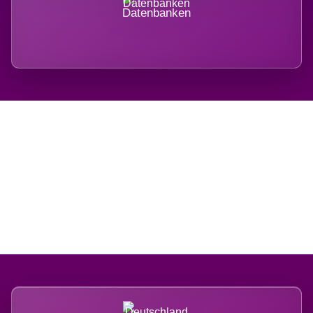
Datenbanken
Regional verwurzelt.
International belastet.