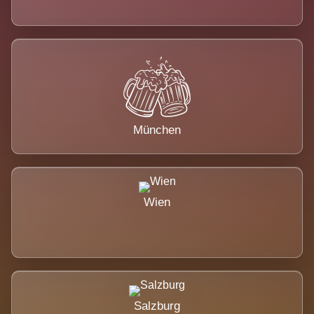
München
Wien
Salzburg