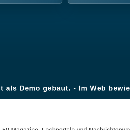
t als Demo gebaut. - Im Web bewi
 50 Magazine, Fachportale und Nachrichtenweb