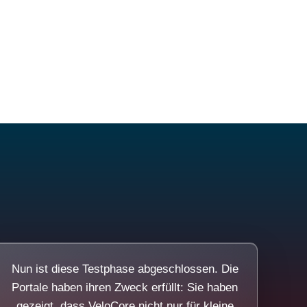
Nun ist diese Testphase abgeschlossen. Die
Portale haben ihren Zweck erfüllt: Sie haben
gezeigt, dass VeloCore nicht nur für kleine