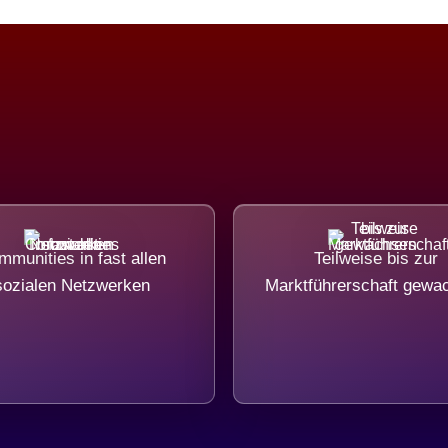
munities in fast allen
Teilweise bis zur
sozialen Netzwerken
Marktführerschaft gewa