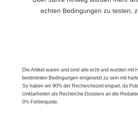
echten Bedingungen zu testen, z
Die Artikel waren und sind alle echt und wurden mit 
bestimmten Bedingungen eingesetzt zu sein mit hart
So haben wir 90% der Recherchezeit erspart, da Pu
Unklarheiten als Recherche-Dossiers an die Redaktio
0% Fehlerquote.
Mehr über PubSmart erfahren