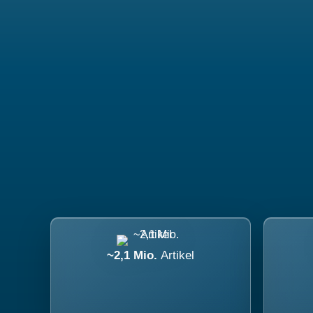
~2,1 Mio.
Artikel