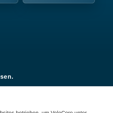
esen.
sites betrieben, um VeloCore unter