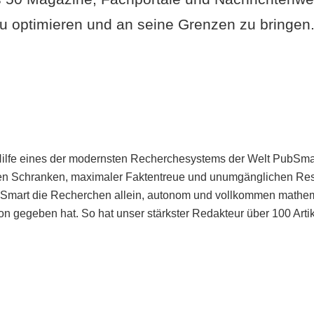
u optimieren und an seine Grenzen zu bringen. 
Hilfe eines der modernsten Recherchesystems der Welt PubSmart 
en Schranken, maximaler Faktentreue und unumgänglichen Restr
bSmart die Recherchen allein, autonom und vollkommen mathema
n gegeben hat. So hat unser stärkster Redakteur über 100 Arti