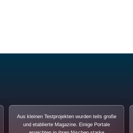
Diese Portale waren keine Demo.
Aus kleinen Testprojekten wurden teils große
und etablierte Magazine. Einige Portale
erreichten in ihren Nischen starke