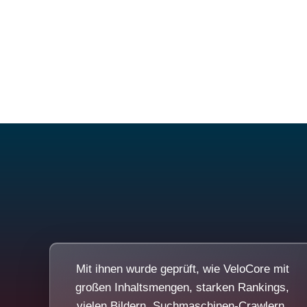
Mit ihnen wurde geprüft, wie VeloCore mit
großen Inhaltsmengen, starken Rankings,
vielen Bildern, Suchmaschinen-Crawlern,