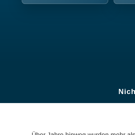
Nich
Über Jahre hinweg wurden mehr als