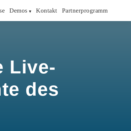
se
Demos
Kontakt
Partnerprogramm
 Live-
hte des