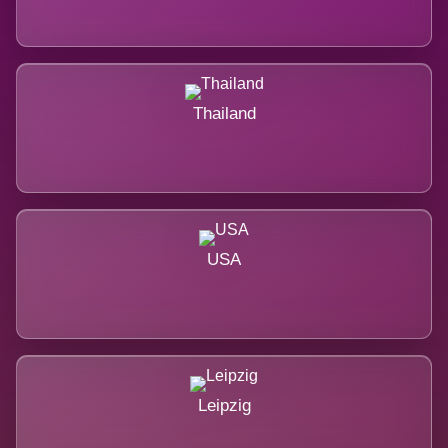
Thailand
USA
Leipzig