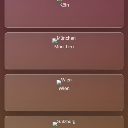
Köln
München
Wien