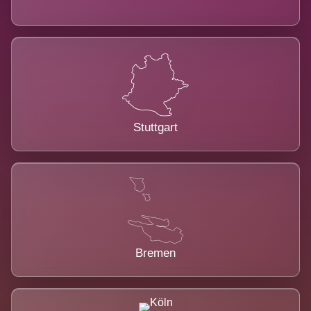
Stuttgart
Bremen