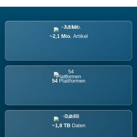
~2,1 Mio.
Artikel
54
Plattformen
~1,8 TB
Daten