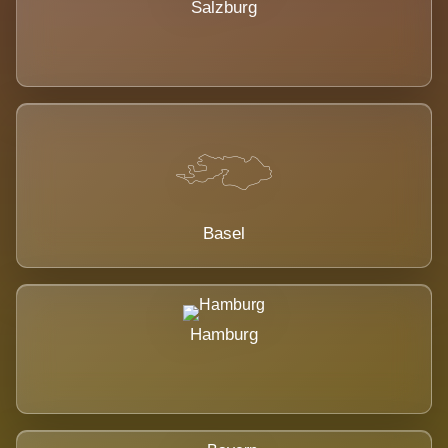
Salzburg
Basel
Hamburg