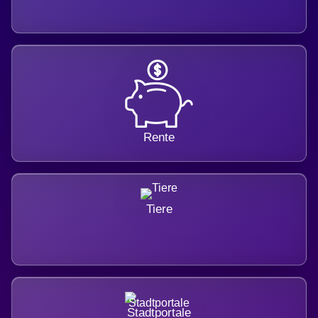
Rente
Tiere
Stadtportale