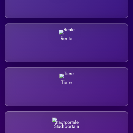
Rente
Tiere
Stadtportale