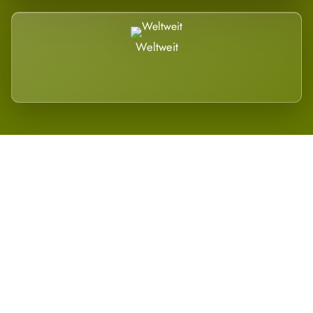
Weltweit
Wird es Auswirkungen geben?