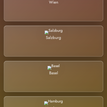
Wien
Salzburg
Basel