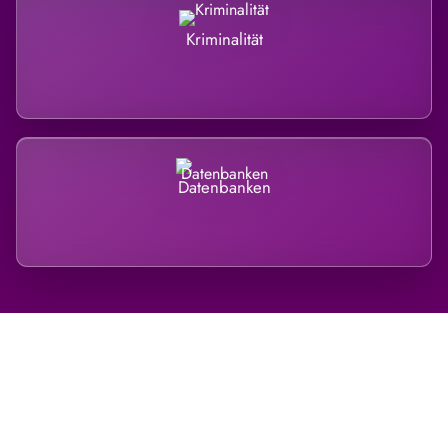
Kriminalität
Datenbanken
Regional verwurzelt. International
belastet.