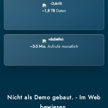
~1,8 TB
Daten
~3-5 Mio.
Aufrufe monatlich
Nicht als Demo gebaut. - Im Web
bewiesen.