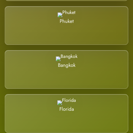
Phuket
Bangkok
Florida