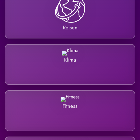
Reisen
Klima
Fitness