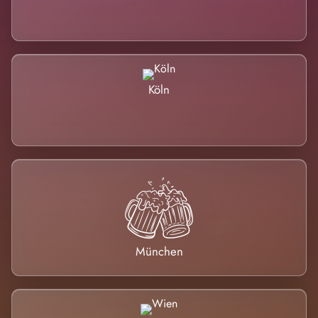
Köln
München