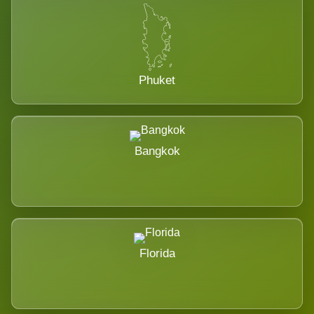
Phuket
Bangkok
Florida