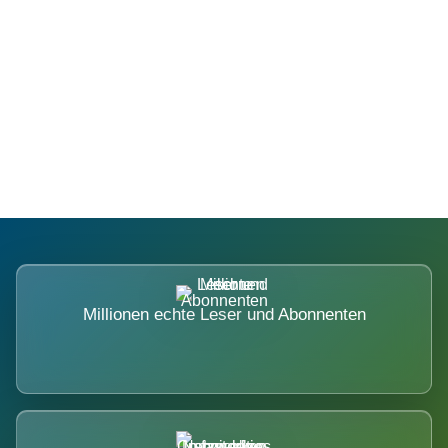
Die Dimension eines Systems, das
nicht ausweicht.
Millionen echte Leser und Abonnenten