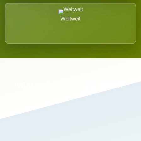
Weltweit
Wird es Auswirkungen geben?