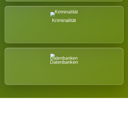
Kriminalität
Datenbanken
Regional verwurzelt. International