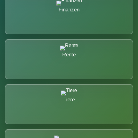
Finanzen
Rente
Tiere