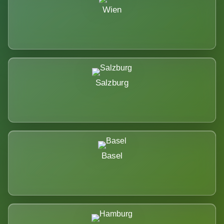
Wien
Salzburg
Basel