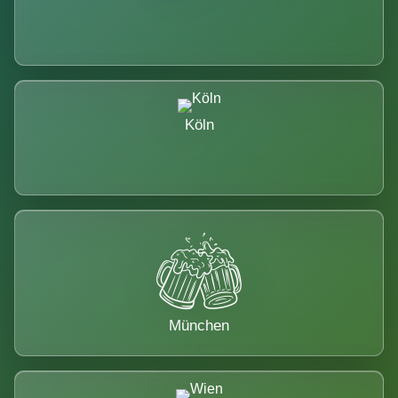
Köln
München