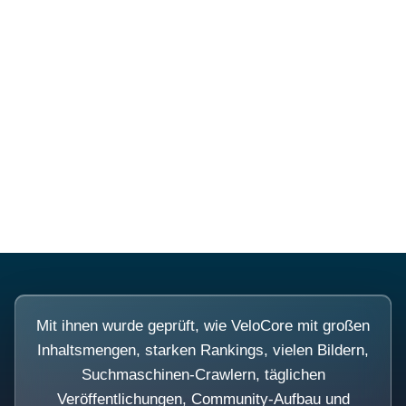
Diese Portale waren keine
Demo.
Mit ihnen wurde geprüft, wie VeloCore mit großen
Inhaltsmengen, starken Rankings, vielen Bildern,
Suchmaschinen-Crawlern, täglichen
Veröffentlichungen, Community-Aufbau und