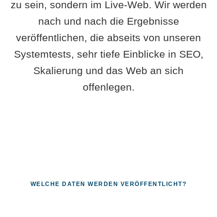
zu sein, sondern im Live-Web. Wir werden
nach und nach die Ergebnisse
veröffentlichen, die abseits von unseren
Systemtests, sehr tiefe Einblicke in SEO,
Skalierung und das Web an sich
offenlegen.
WELCHE DATEN WERDEN VERÖFFENTLICHT?
Fragen, die sich nur mit echten