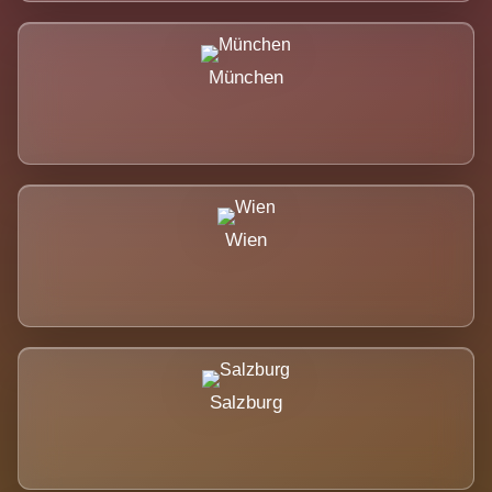
München
Wien
Salzburg