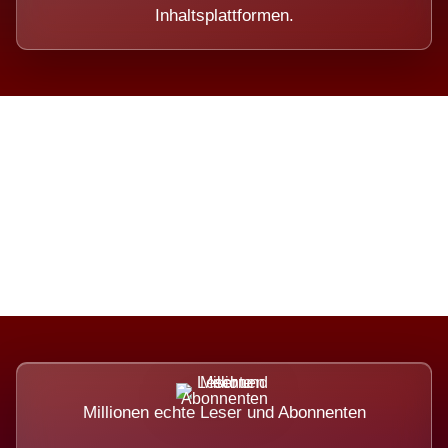
Inhaltsplattformen.
Die Dimension eines Systems,
das nicht ausweicht.
Millionen echte Leser und Abonnenten