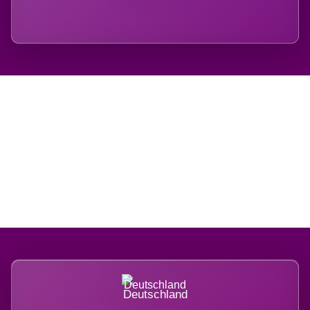
Regional verwurzelt.
International belastet.
Deutschland