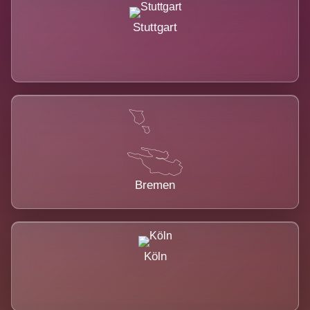
Stuttgart
Bremen
Köln