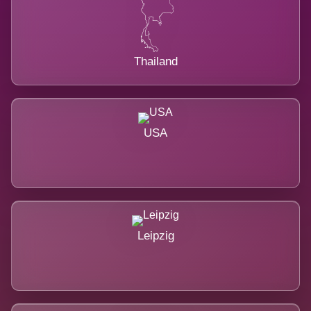
Thailand
USA
Leipzig