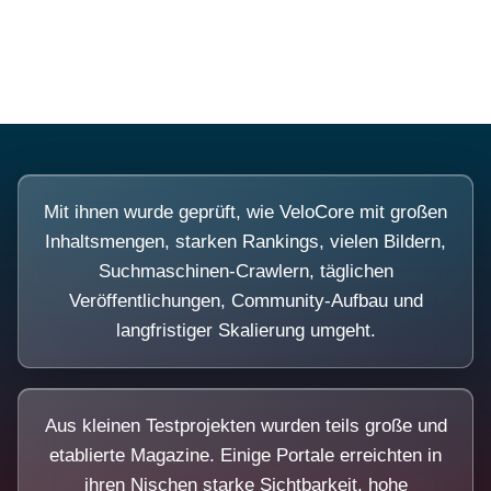
Diese Portale waren keine Demo.
Mit ihnen wurde geprüft, wie VeloCore mit großen
Inhaltsmengen, starken Rankings, vielen Bildern,
Suchmaschinen-Crawlern, täglichen
Veröffentlichungen, Community-Aufbau und
langfristiger Skalierung umgeht.
Aus kleinen Testprojekten wurden teils große und
etablierte Magazine. Einige Portale erreichten in
ihren Nischen starke Sichtbarkeit, hohe