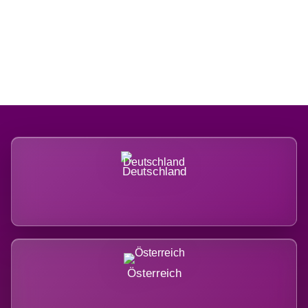
Regional verwurzelt. International
belastet.
Deutschland
Österreich