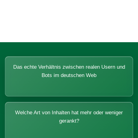
Fragen, die sich nur mit echten
Systemen beantworten lassen.
Das echte Verhältnis zwischen realen Usern und
Bots im deutschen Web
Welche Art von Inhalten hat mehr oder weniger
gerankt?