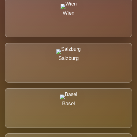
Wien
Salzburg
Basel