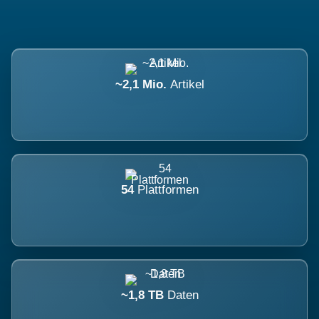
~2,1 Mio.
Artikel
54
Plattformen
~1,8 TB
Daten