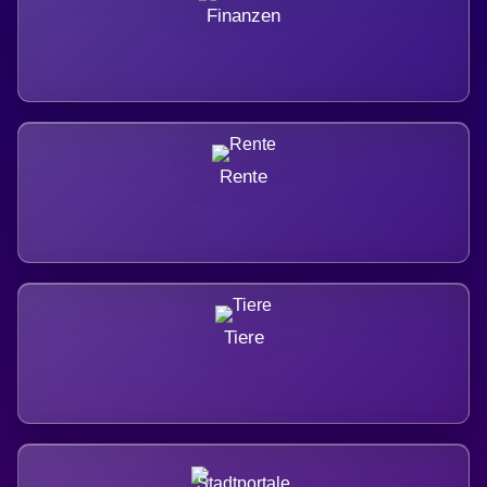
Finanzen
Rente
Tiere