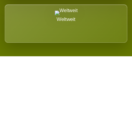
Weltweit
Wird es Auswirkungen geben?