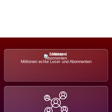
Die Dimension eines Systems, das
nicht ausweicht.
Millionen echte Leser und Abonnenten