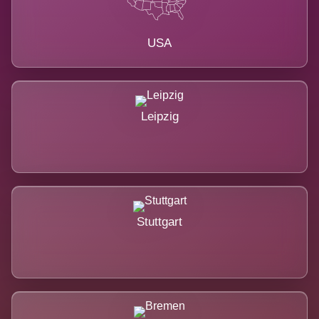
USA
Leipzig
Stuttgart