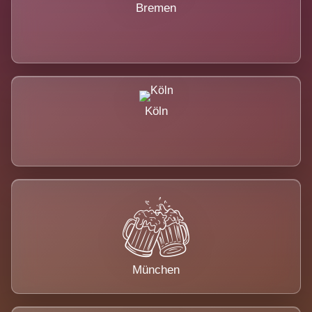
Bremen
Köln
München