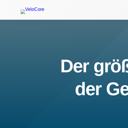
Der größ
der Ge