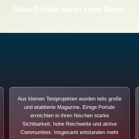
Diese Portale waren keine Demo.
Aus kleinen Testprojekten wurden teils große
und etablierte Magazine. Einige Portale
erreichten in ihren Nischen starke
Sichtbarkeit, hohe Reichweite und aktive
Communities. Insgesamt entstanden mehr