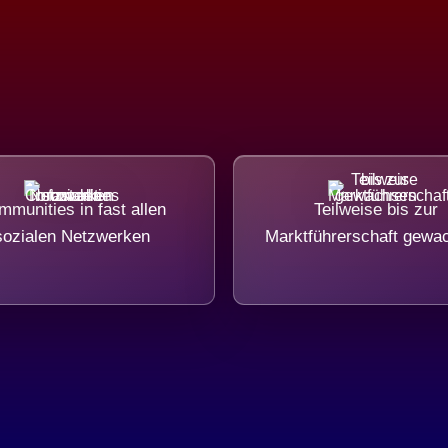
munities in fast allen
Teilweise bis zur
sozialen Netzwerken
Marktführerschaft gewa