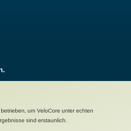
n.
betrieben, um VeloCore unter echten
gebnisse sind erstaunlich.