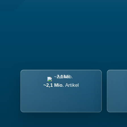
~2,1 Mio.
Artikel