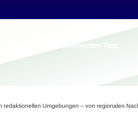
Breite statt Schönwetter-Test.
sten redaktionellen Umgebungen – von regionalen Nach