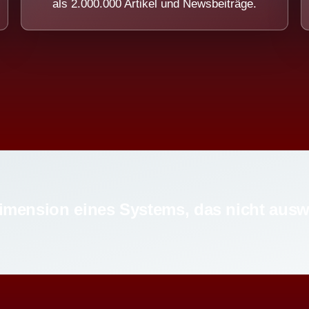
als 2.000.000 Artikel und Newsbeiträge.
imension eines Systems, das nicht ausw