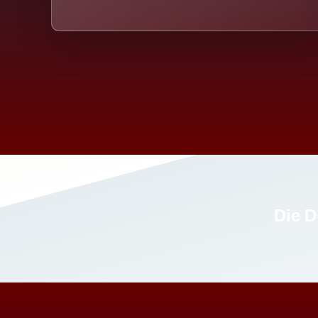
Die D