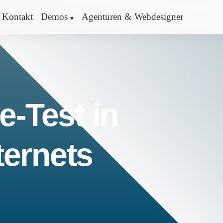
Kontakt
Demos
Agenturen & Webdesigner
e-Test in
ternets