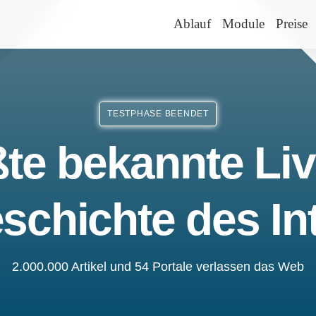
Ablauf
Module
Preise
TESTPHASE BEENDET
te bekannte Liv
schichte des In
2.000.000 Artikel und 54 Portale verlassen das Web