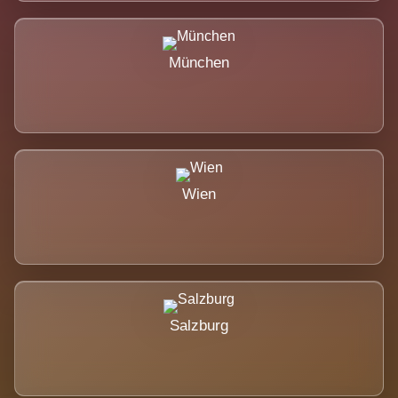
München
Wien
Salzburg