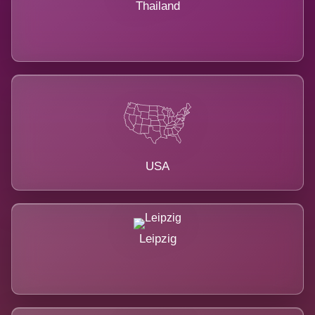
Thailand
USA
Leipzig