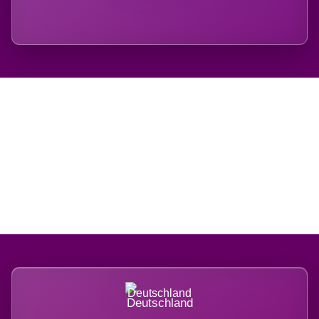
Regional verwurzelt.
International belastet.
Deutschland