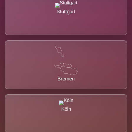
Stuttgart
Bremen
Köln