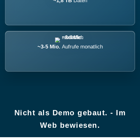
~1,8 TB
Daten
~3-5 Mio.
Aufrufe monatlich
Nicht als Demo gebaut. - Im
Web bewiesen.