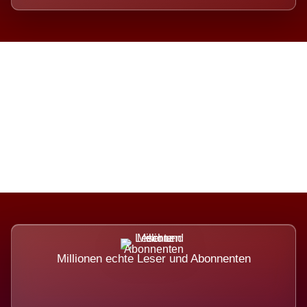
Die Dimension eines Systems,
das nicht ausweicht.
Millionen echte Leser und Abonnenten