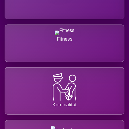
Fitness
Kriminalität