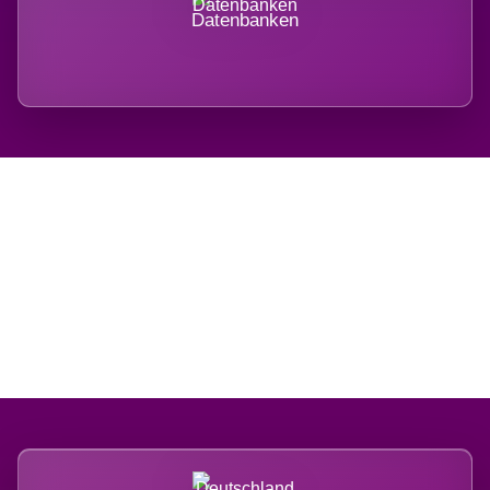
Datenbanken
Regional verwurzelt.
International belastet.