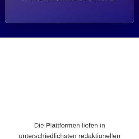
Breite statt Schönwetter-Test.
Die Plattformen liefen in
unterschiedlichsten redaktionellen