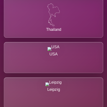
Thailand
USA
Leipzig