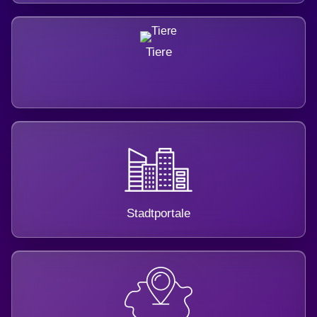
Tiere
Stadtportale