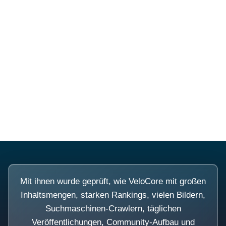
Diese Portale waren keine
Demo.
Mit ihnen wurde geprüft, wie VeloCore mit großen
Inhaltsmengen, starken Rankings, vielen Bildern,
Suchmaschinen-Crawlern, täglichen
Veröffentlichungen, Community-Aufbau und