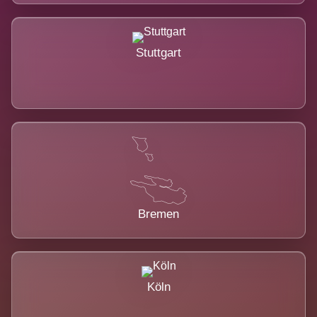
Stuttgart
Bremen
Köln