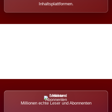
Inhaltsplattformen.
Die Dimension eines Systems,
das nicht ausweicht.
Millionen echte Leser und Abonnenten