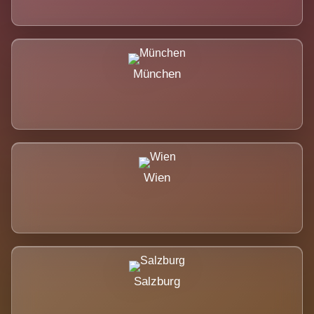
München
Wien
Salzburg