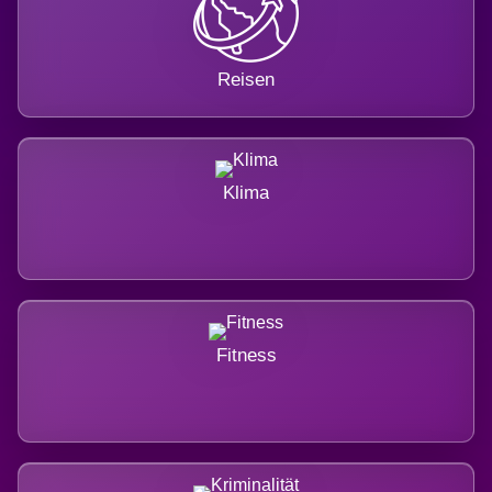
Reisen
Klima
Fitness