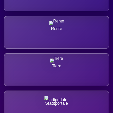
Rente
Tiere
Stadtportale