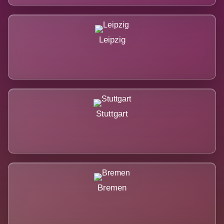
Leipzig
Stuttgart
Bremen