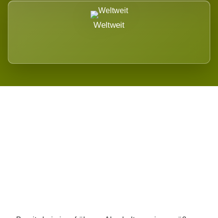
Weltweit
Wird es Auswirkungen geben?