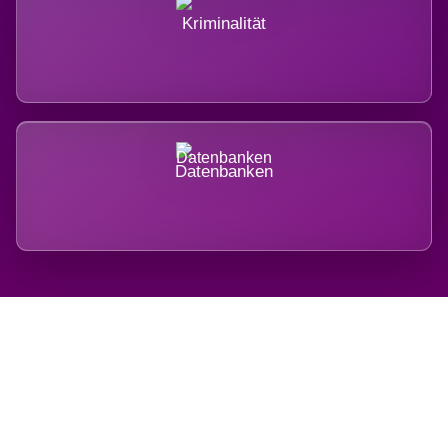
Kriminalität
Datenbanken
Regional verwurzelt. International
belastet.