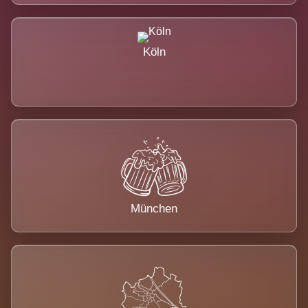
Köln
München