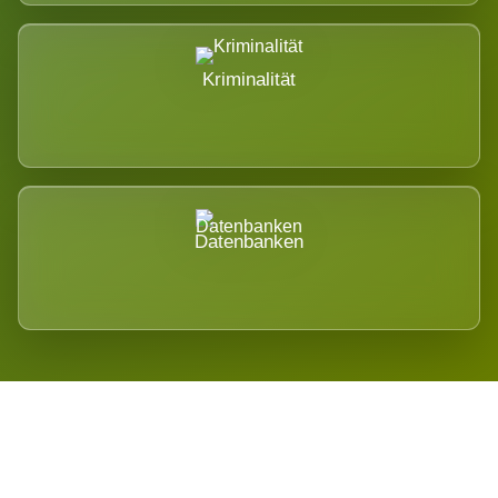
Kriminalität
Datenbanken
Regional verwurzelt. International