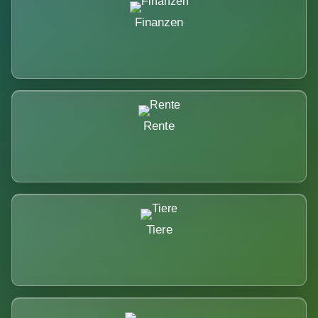
Finanzen
Rente
Tiere