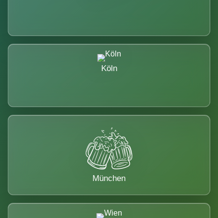
Köln
München