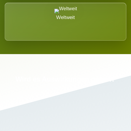
Weltweit
Wird es Auswirkungen geben?