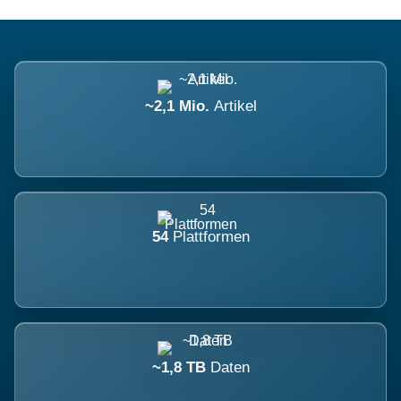
~2,1 Mio.
Artikel
54
Plattformen
~1,8 TB
Daten