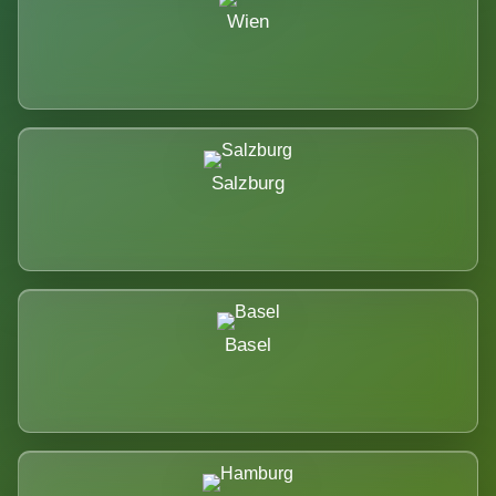
Wien
Salzburg
Basel