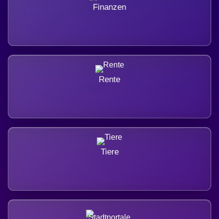
Finanzen
Rente
Tiere