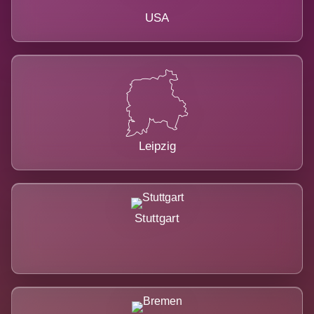
USA
Leipzig
Stuttgart