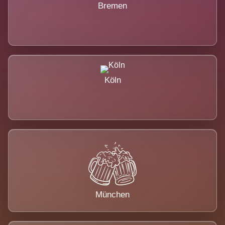
Bremen
Köln
München