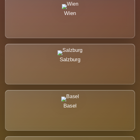
Wien
Salzburg
Basel