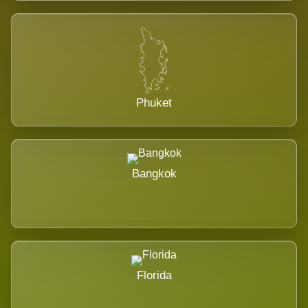
Phuket
Bangkok
Florida