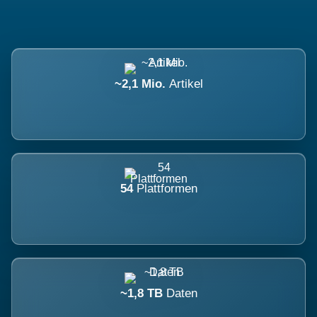
~2,1 Mio.
Artikel
54
Plattformen
~1,8 TB
Daten