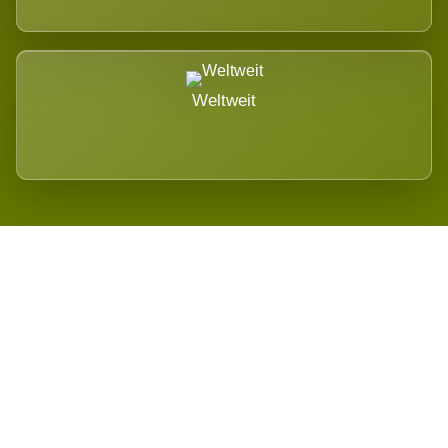
Weltweit
Wird es Auswirkungen geben?