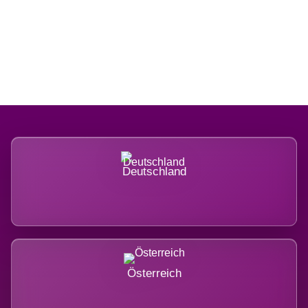
Regional verwurzelt. International
belastet.
Deutschland
Österreich