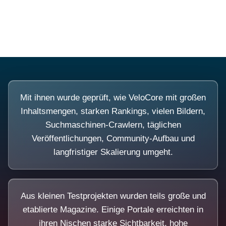
Diese Portale waren keine Demo.
Mit ihnen wurde geprüft, wie VeloCore mit großen
Inhaltsmengen, starken Rankings, vielen Bildern,
Suchmaschinen-Crawlern, täglichen
Veröffentlichungen, Community-Aufbau und
langfristiger Skalierung umgeht.
Aus kleinen Testprojekten wurden teils große und
etablierte Magazine. Einige Portale erreichten in
ihren Nischen starke Sichtbarkeit, hohe