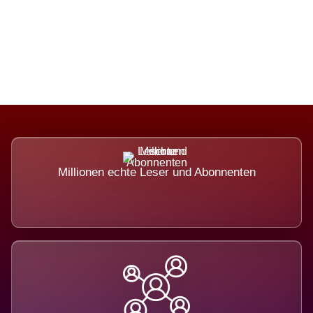
Die Dimension eines Systems, das
nicht ausweicht.
Millionen echte Leser und Abonnenten