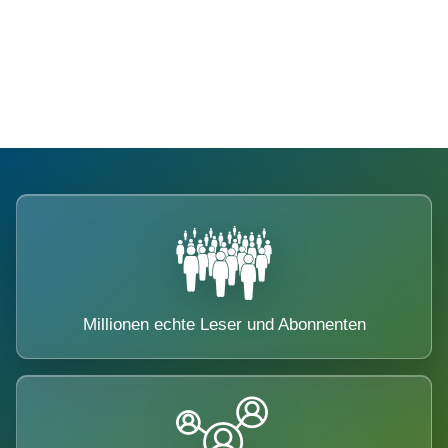
Die Dimension eines Systems, das
nicht ausweicht.
Millionen echte Leser und Abonnenten