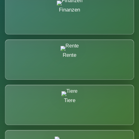
Finanzen
Rente
Tiere