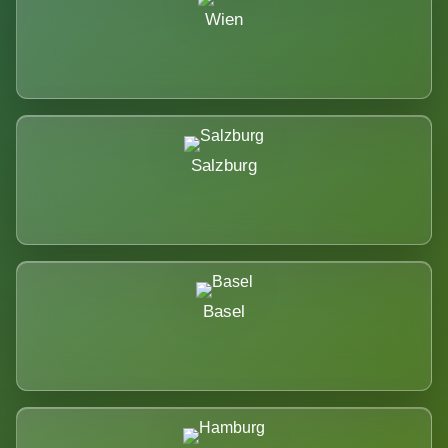
Wien
Salzburg
Basel