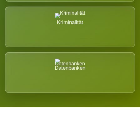
Kriminalität
Datenbanken
Regional verwurzelt. International