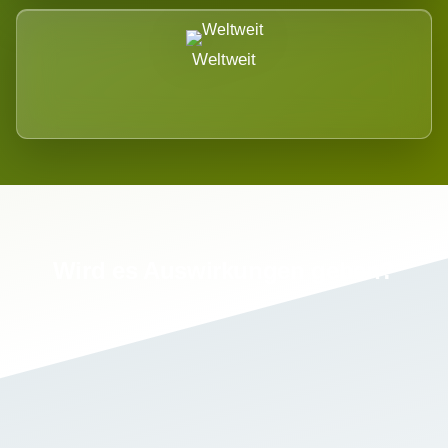
Weltweit
Wird es Auswirkungen geben?