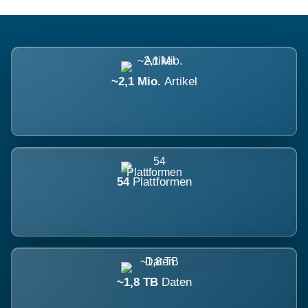
~2,1 Mio.
Artikel
54
Plattformen
~1,8 TB
Daten