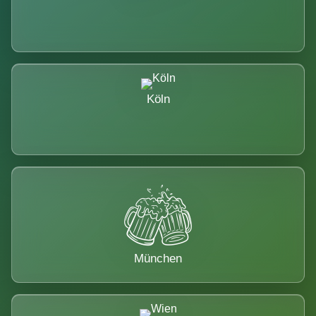
Köln
München