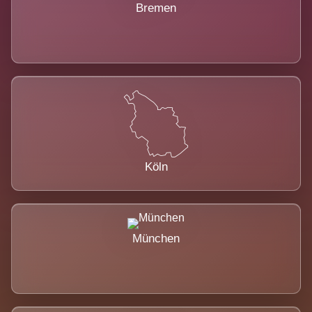
Bremen
Köln
München