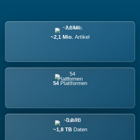
~2,1 Mio.
Artikel
54
Plattformen
~1,8 TB
Daten