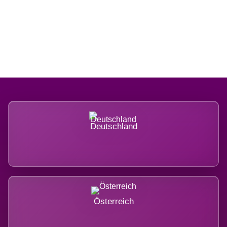
Regional verwurzelt. International
belastet.
Deutschland
Österreich