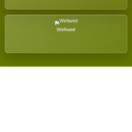
Weltweit
Wird es Auswirkungen geben?