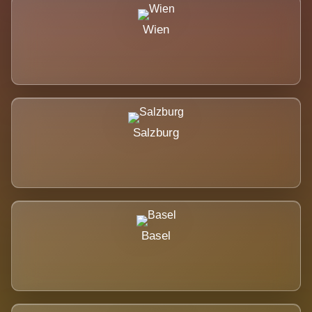
Wien
Salzburg
Basel