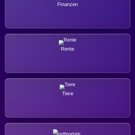
Finanzen
Rente
Tiere