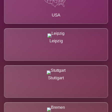
USA
Leipzig
Stuttgart