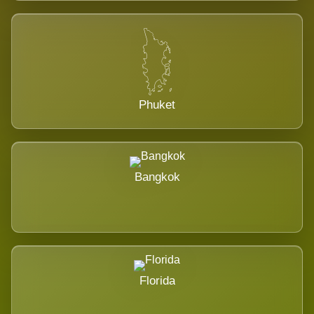
Phuket
Bangkok
Florida