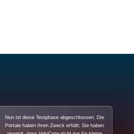
Nun ist diese Testphase abgeschlossen. Die
Portale haben ihren Zweck erfüllt: Sie haben
gezeigt, dass VeloCore nicht nur für kleine