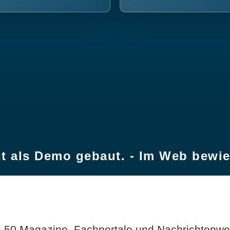
t als Demo gebaut. - Im Web bewi
 50 Magazine, Fachportale und Nachrichtenweb