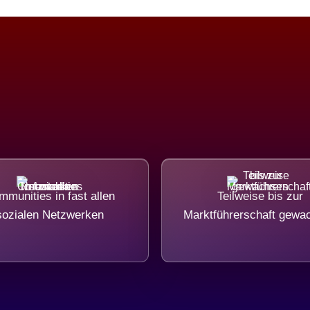
munities in fast allen
Teilweise bis zur
sozialen Netzwerken
Marktführerschaft gewa