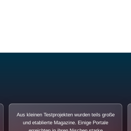
Diese Portale waren keine Demo.
Aus kleinen Testprojekten wurden teils große
und etablierte Magazine. Einige Portale
erreichten in ihren Nischen starke