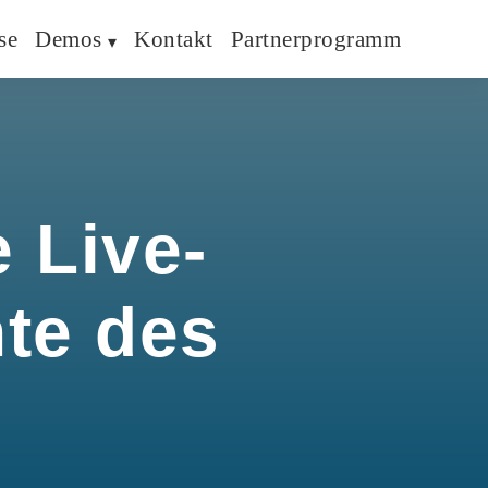
se
Demos
Kontakt
Partnerprogramm
 Live-
hte des