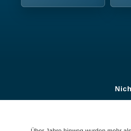
Nich
Über Jahre hinweg wurden mehr als