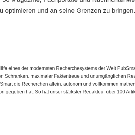
u optimieren und an seine Grenzen zu bringen. 
Hilfe eines der modernsten Recherchesystems der Welt PubSmart 
en Schranken, maximaler Faktentreue und unumgänglichen Restr
bSmart die Recherchen allein, autonom und vollkommen mathema
n gegeben hat. So hat unser stärkster Redakteur über 100 Arti