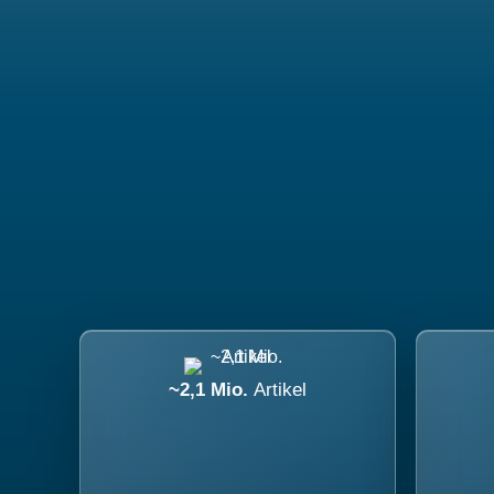
~2,1 Mio.
Artikel