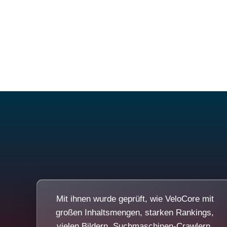
Mit ihnen wurde geprüft, wie VeloCore mit
großen Inhaltsmengen, starken Rankings,
vielen Bildern, Suchmaschinen-Crawlern,