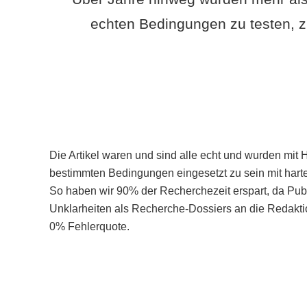
echten Bedingungen zu testen, z
Die Artikel waren und sind alle echt und wurden mit 
bestimmten Bedingungen eingesetzt zu sein mit hart
So haben wir 90% der Recherchezeit erspart, da Pu
Unklarheiten als Recherche-Dossiers an die Redaktio
0% Fehlerquote.
Mehr über PubSmart erfahren