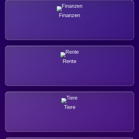
Finanzen
Rente
Tiere