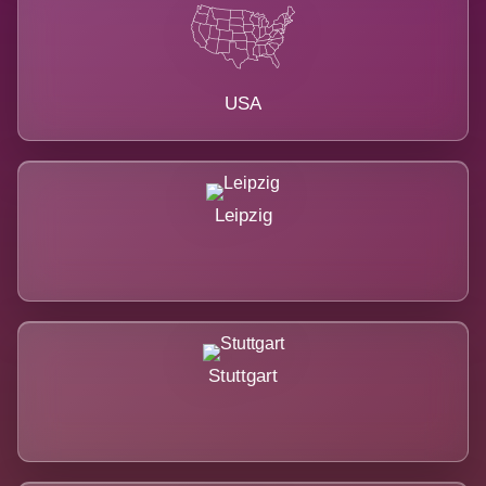
USA
Leipzig
Stuttgart