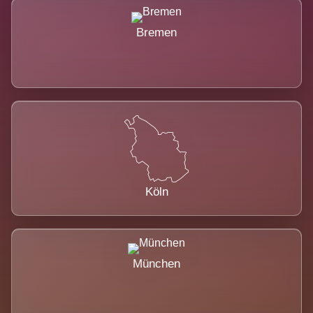
Bremen
Köln
München