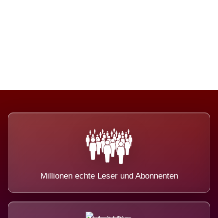
Die Dimension eines Systems, das
nicht ausweicht.
Millionen echte Leser und Abonnenten