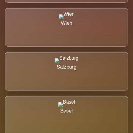
Wien
Salzburg
Basel