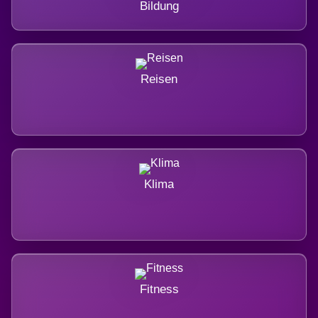
Bildung
Reisen
Klima
Fitness