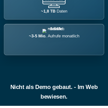
~1,8 TB
Daten
~3-5 Mio.
Aufrufe monatlich
Nicht als Demo gebaut. - Im Web
bewiesen.