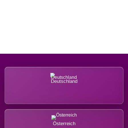
Regional verwurzelt. International
belastet.
Deutschland
Österreich