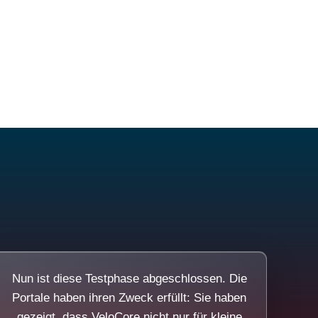
Nun ist diese Testphase abgeschlossen. Die
Portale haben ihren Zweck erfüllt: Sie haben
gezeigt, dass VeloCore nicht nur für kleine