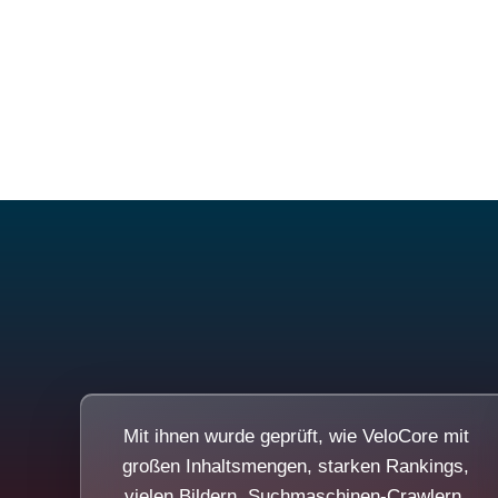
Mit ihnen wurde geprüft, wie VeloCore mit
großen Inhaltsmengen, starken Rankings,
vielen Bildern, Suchmaschinen-Crawlern,