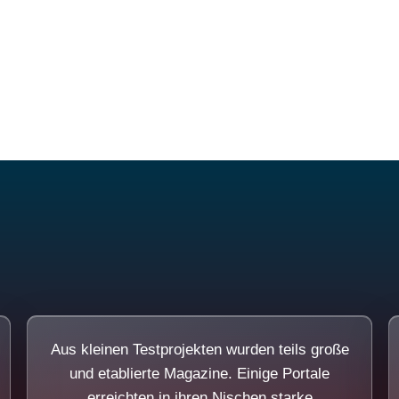
Diese Portale waren keine Demo.
Aus kleinen Testprojekten wurden teils große
und etablierte Magazine. Einige Portale
erreichten in ihren Nischen starke