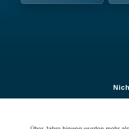
Nich
Über Jahre hinweg wurden mehr als