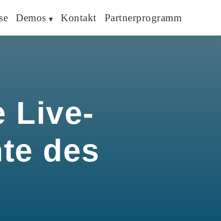
se
Demos
Kontakt
Partnerprogramm
 Live-
hte des