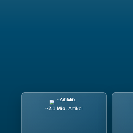
~2,1 Mio.
Artikel