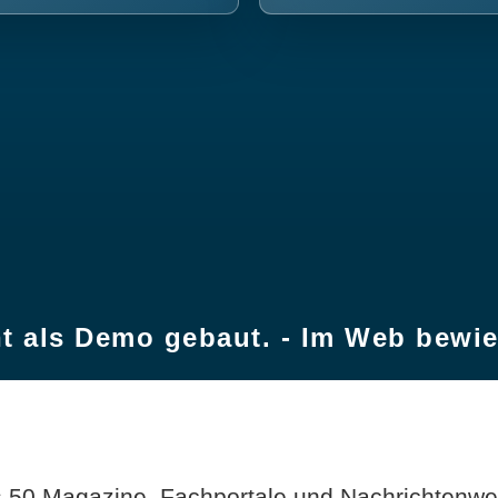
t als Demo gebaut. - Im Web bewi
 50 Magazine, Fachportale und Nachrichtenweb