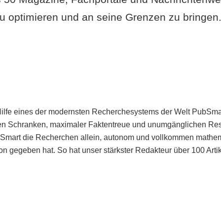
u optimieren und an seine Grenzen zu bringen. 
Hilfe eines der modernsten Recherchesystems der Welt PubSmart 
en Schranken, maximaler Faktentreue und unumgänglichen Restr
bSmart die Recherchen allein, autonom und vollkommen mathema
n gegeben hat. So hat unser stärkster Redakteur über 100 Arti