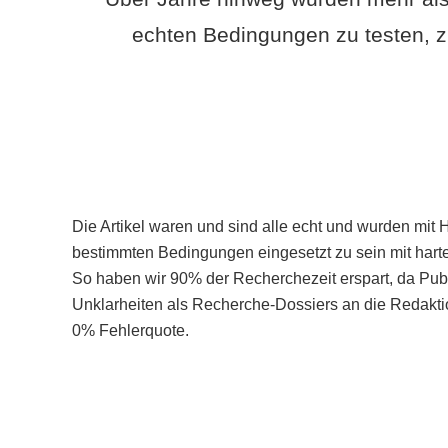
echten Bedingungen zu testen, z
Die Artikel waren und sind alle echt und wurden mit 
bestimmten Bedingungen eingesetzt zu sein mit hart
So haben wir 90% der Recherchezeit erspart, da Pu
Unklarheiten als Recherche-Dossiers an die Redaktio
0% Fehlerquote.
Mehr über PubSmart erfahren