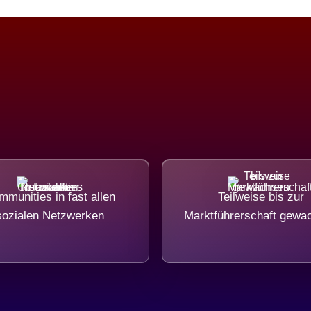
munities in fast allen
Teilweise bis zur
sozialen Netzwerken
Marktführerschaft gewa